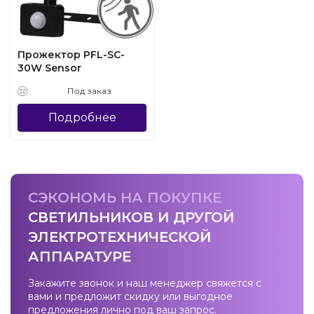
Прожектор PFL-SC-
30W Sensor
Под заказ
Подробнее
СЭКОНОМЬ НА ПОКУПКЕ
СВЕТИЛЬНИКОВ И ДРУГОЙ
ЭЛЕКТРОТЕХНИЧЕСКОЙ
АППАРАТУРЕ
Закажите звонок и наш менеджер свяжется с
вами и предложит скидку или выгодное
предложения лично под ваш запрос.