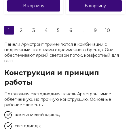
В корзину
В корзину
1
2
3
4
5
6
...
9
10
Панели Армстронг применяются в комбинации с
подвесными потолками одноименного бренда. Они
обеспечивают яркий световой поток, комфортный для
глаз.
Конструкция и принцип
работы
Потолочная светодиодная панель Армстронг имеет
облегченную, но прочную конструкцию. Основные
рабочие элементы:
алюминиевый каркас;
светодиоды;