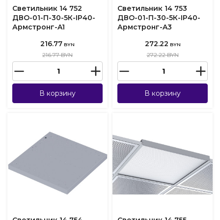
Светильник 14 752
Светильник 14 753
ДВО-01-П-30-5К-IP40-
ДВО-01-П-30-5К-IP40-
Армстронг-A1
Армстронг-A3
216.77
272.22
BYN
BYN
216.77 BYN
272.22 BYN
В корзину
В корзину