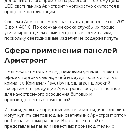
дополнительного времени на разогрев. Поэтому цена
LED светильника Армстронг многократно окупается в
процессе эксплуатации.
Системы Армстронг могут работать в диапазоне от - 20°
С до + 40° С. По окончании срока службы их проще
утилизировать, чем люминесцентные светильники,
поскольку светодиодные изделия не содержат ртуть.
Сфера применения панелей
Армстронг
Подвесные потолки с лед-панелями устанавливают в
офисах, торговых залах, учебных аудиториях и жилых
комнатах. Компания 1svet.by предлагает широкий
ассортимент продукции Армстронг, предназначенной
для качественного освещения бытовых и
производственных помещений.
Индивидуальные предприниматели и юридические лица
могут купить светодиодный светильник Армстронг оптом
по безналичному расчету. В каталоге на сайте
представлены панели известных производителей с