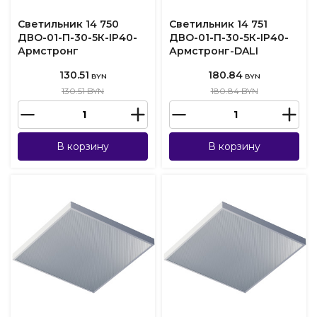
Светильник 14 750
Светильник 14 751
ДВО-01-П-30-5К-IP40-
ДВО-01-П-30-5К-IP40-
Армстронг
Армстронг-DALI
130.51
180.84
BYN
BYN
130.51 BYN
180.84 BYN
В корзину
В корзину