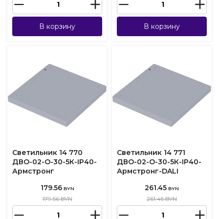
В корзину
В корзину
Светильник 14 770
Светильник 14 771
ДВО-02-О-30-5К-IP40-
ДВО-02-О-30-5К-IP40-
Армстронг
Армстронг-DALI
179.56
261.45
BYN
BYN
179.56 BYN
261.45 BYN