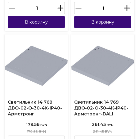
В корзину
В корзину
Светильник 14 768
Светильник 14 769
ДВО-02-О-30-4К-IP40-
ДВО-02-О-30-4К-IP40-
Армстронг
Армстронг-DALI
179.56
261.45
BYN
BYN
179.56 BYN
261.45 BYN