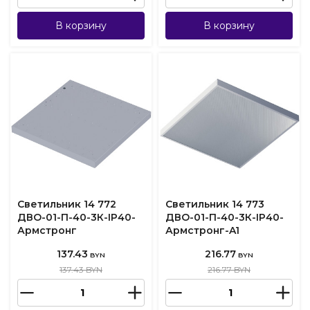
В корзину
В корзину
Светильник 14 772
Светильник 14 773
ДВО-01-П-40-3К-IP40-
ДВО-01-П-40-3К-IP40-
Армстронг
Армстронг-A1
137.43
216.77
BYN
BYN
137.43 BYN
216.77 BYN