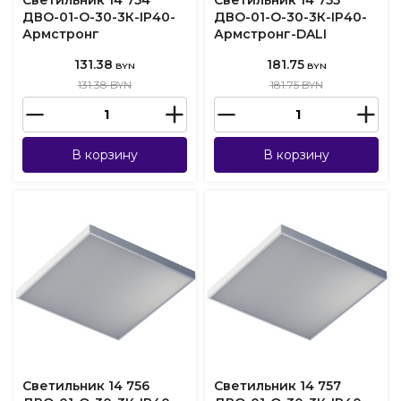
Светильник 14 754
Светильник 14 755
ДВО-01-О-30-3К-IP40-
ДВО-01-О-30-3К-IP40-
Армстронг
Армстронг-DALI
131.38
181.75
BYN
BYN
131.38 BYN
181.75 BYN
В корзину
В корзину
Светильник 14 756
Светильник 14 757