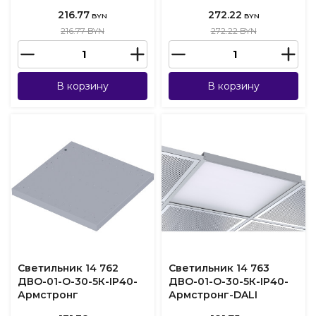
216.77
272.22
BYN
BYN
216.77 BYN
272.22 BYN
В корзину
В корзину
Светильник 14 762
Светильник 14 763
ДВО-01-О-30-5К-IP40-
ДВО-01-О-30-5К-IP40-
Армстронг
Армстронг-DALI