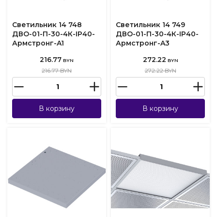
Светильник 14 748
Светильник 14 749
ДВО-01-П-30-4К-IP40-
ДВО-01-П-30-4К-IP40-
Армстронг-A1
Армстронг-A3
216.77
272.22
BYN
BYN
216.77 BYN
272.22 BYN
В корзину
В корзину