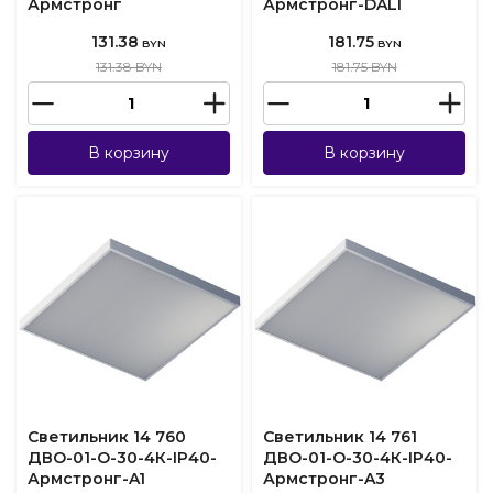
Армстронг
Армстронг-DALI
131.38
181.75
BYN
BYN
131.38 BYN
181.75 BYN
В корзину
В корзину
Светильник 14 760
Светильник 14 761
ДВО-01-О-30-4К-IP40-
ДВО-01-О-30-4К-IP40-
Армстронг-A1
Армстронг-A3