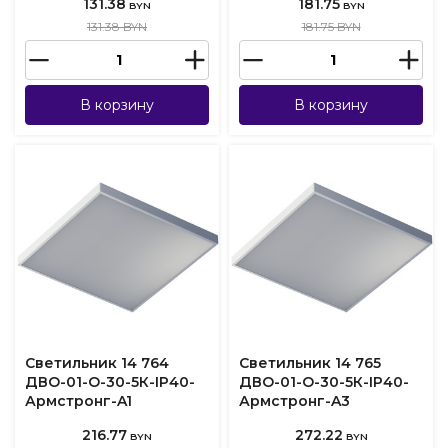
131.38
181.75
BYN
BYN
131.38 BYN
181.75 BYN
В корзину
В корзину
Светильник 14 764
Светильник 14 765
ДВО-01-О-30-5К-IP40-
ДВО-01-О-30-5К-IP40-
Армстронг-A1
Армстронг-A3
216.77
272.22
BYN
BYN