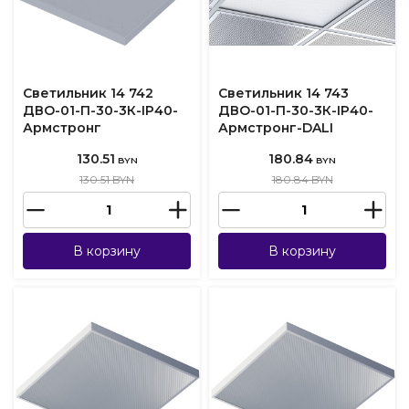
Светильник 14 742
Светильник 14 743
ДВО-01-П-30-3К-IP40-
ДВО-01-П-30-3К-IP40-
Армстронг
Армстронг-DALI
130.51
180.84
BYN
BYN
130.51 BYN
180.84 BYN
В корзину
В корзину