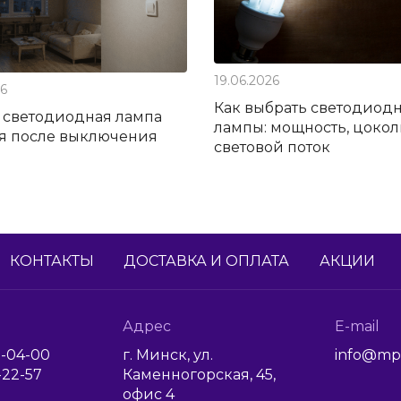
19.06.2026
26
Как выбрать светодиод
 светодиодная лампа
лампы: мощность, цокол
ся после выключения
световой поток
КОНТАКТЫ
ДОСТАВКА И ОПЛАТА
АКЦИИ
Адрес
E-mail
1-04-00
г. Минск, ул.
info@mp
6-22-57
Каменногорская, 45,
офис 4