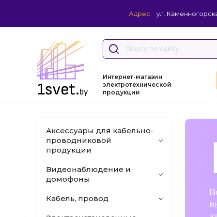
Адрес:
ул. Каменногорска
Интернет-магазин
электротехнической
продукции
Аксессуары для кабельно-
проводниковой
продукции
Видеонаблюдение и
домофоны
В
Кабель, провод
в
з