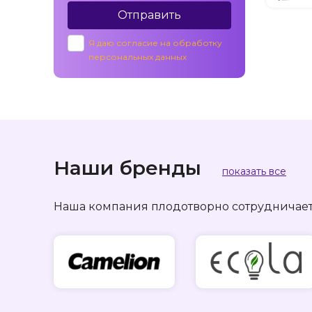
Отправить
Я даю согласие на обработку
персональных данных
Наши бренды
показать все
Наша компания плодотворно сотруднича