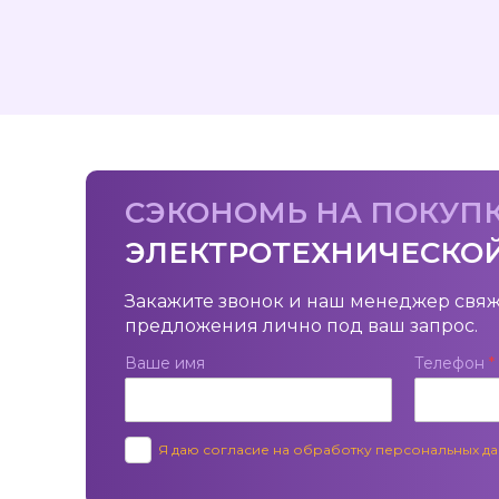
СЭКОНОМЬ НА ПОКУП
ЭЛЕКТРОТЕХНИЧЕСКО
Закажите звонок и наш менеджер свяж
предложения лично под ваш запрос.
Ваше имя
Телефон
*
Я даю согласие на обработку персональных д