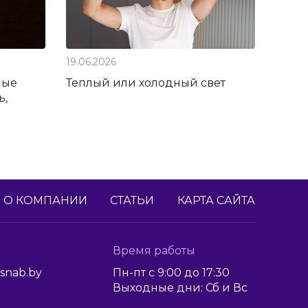
19.06.2026
ные
Теплый или холодный свет
ь,
О КОМПАНИИ
СТАТЬИ
КАРТА САЙТА
Время работы
snab.by
Пн-пт с 9:00 до 17:30
Выходные дни: Сб и Вс