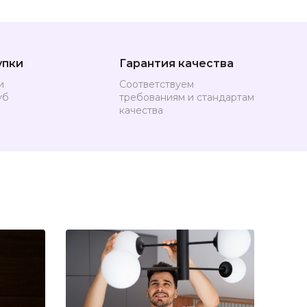
упки
Гарантия качества
и
Соответствуем
уб
требованиям и стандартам
качества