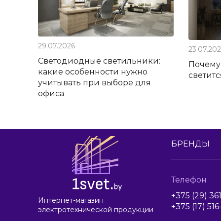
29.07.2026
23.07.20
Светодиодные светильники:
Почему
какие особенности нужно
светит
учитывать при выборе для
офиса
БРЕНДЫ
Телефон
+375 (29) 36
Интернет-магазин
+375 (17) 51
электротехнической продукции