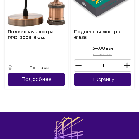
Подвесная люстра
Подвесная люстра
RPD-0003-Brass
61535
54.00
BYN
54.00 BYN
Под заказ
Подробнее
В корзину