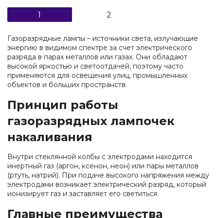
1
2
Газоразрядные лампы – источники света, излучающие
энергию в видимом спектре за счет электрического
разряда в парах металлов или газах. Они обладают
высокой яркостью и светоотдачей, поэтому часто
применяются для освещения улиц, промышленных
объектов и больших пространств.
Принцип работы
газоразрядных лампочек
накаливания
Внутри стеклянной колбы с электродами находится
инертный газ (аргон, ксенон, неон) или пары металлов
(ртуть, натрий). При подаче высокого напряжения между
электродами возникает электрический разряд, который
ионизирует газ и заставляет его светиться.
Главные преимущества