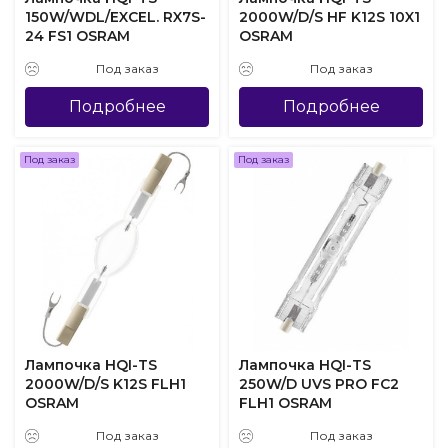
150W/WDL/EXCEL. RX7S-
2000W/D/S HF K12S 10X1
24 FS1 OSRAM
OSRAM
Под заказ
Под заказ
Подробнее
Подробнее
Под заказ
Под заказ
Лампочка HQI-TS
Лампочка HQI-TS
2000W/D/S K12S FLH1
250W/D UVS PRO FC2
OSRAM
FLH1 OSRAM
Под заказ
Под заказ