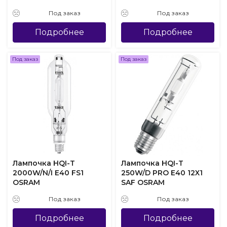
Под заказ
Под заказ
Подробнее
Подробнее
Под заказ
Под заказ
Лампочка HQI-T
Лампочка HQI-T
2000W/N/I E40 FS1
250W/D PRO E40 12X1
OSRAM
SAF OSRAM
Под заказ
Под заказ
Подробнее
Подробнее