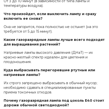
От 3 до 10 минут (в зависимости от типа лампы и
температуры воздуха).
Что произойдет, если выключить лампу и сразу
включить ее снова?
Она не загорится, пока полностью не остынет (на это
требуется от 5 до 15 минут).
Какие газоразрядные лампы лучше всего подходят
для выращивания растений?
Натриевые лампы высокого давления (ДНаТ) — их
красно-желтый спектр идеален для цветения и
плодоношения.
Куда выбрасывать перегоревшие ртутные или
натриевые лампы?
Их строго запрещено выбрасывать в обычный мусор;
необходимо сдавать в специализированные пункты
приема токсичных отходов.
Почему газоразрядная лампа под цоколь E40 стоит
дороже обычной светодиодной?