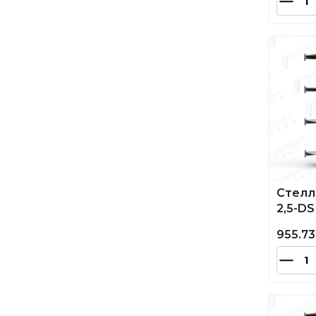
Стелл
2,5-DS
955.73