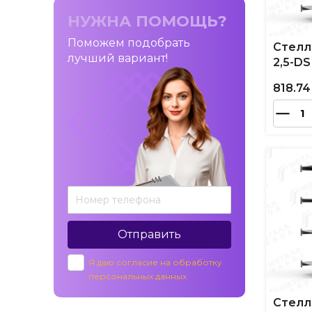
НУЖНА ПОМОЩЬ?
Поможем подобрать
Стелл
лучший вариант!
2,5-DS
818.74
Отправить
Я даю согласие на обработку
персональных данных
Стелл