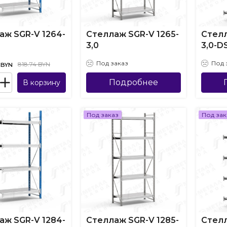
аж SGR-V 1264-
Стеллаж SGR-V 1265-
Стелл
3,0
3,0-D
Под заказ
Под 
818.74 BYN
BYN
Подробнее
В корзину
Под заказ
Под зак
аж SGR-V 1284-
Стеллаж SGR-V 1285-
Стелл