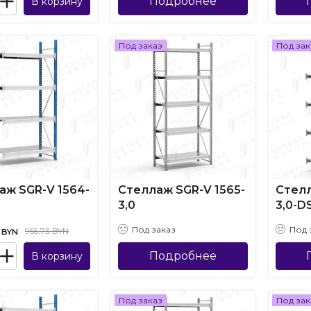
Подробнее
В корзину
Под заказ
Под зак
аж SGR-V 1564-
Стеллаж SGR-V 1565-
Стелл
3,0
3,0-D
Под заказ
Под 
955.73 BYN
BYN
Подробнее
В корзину
Под заказ
Под зак