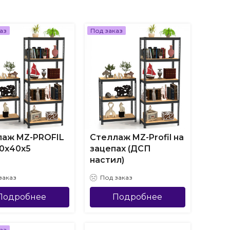
аз
Под заказ
лаж MZ-PROFIL
Стеллаж MZ-Profil на
0х40х5
зацепах (ДСП
настил)
заказ
Под заказ
Подробнее
Подробнее
аз