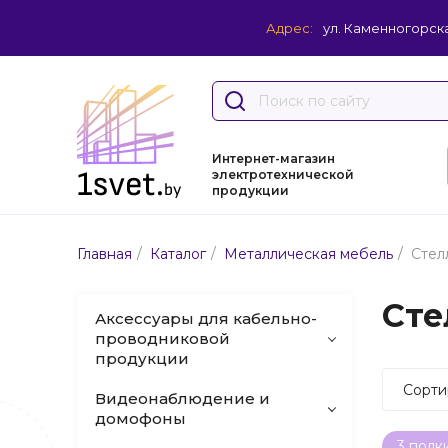
Адрес:
ул. Каменногорска
Интернет-магазин
электротехнической
продукции
/
/
/
Главная
Каталог
Металлическая мебель
Стел
Сте
Аксессуары для кабельно-
проводниковой
продукции
Сорти
Видеонаблюдение и
домофоны
3 полк