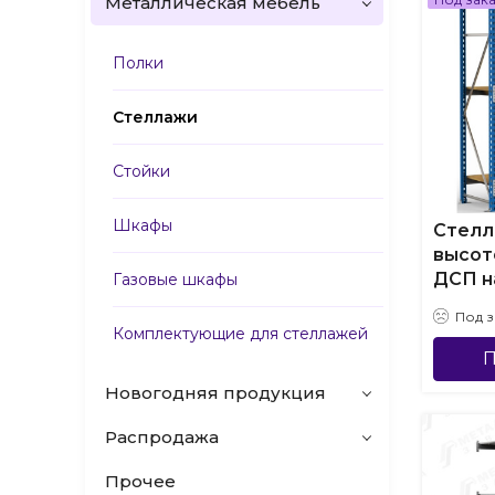
Металлическая мебель
Полки
Стеллажи
Стойки
Шкафы
Стелл
высот
ДСП н
Газовые шкафы
Под з
Комплектующие для стеллажей
П
Новогодняя продукция
Распродажа
Прочее