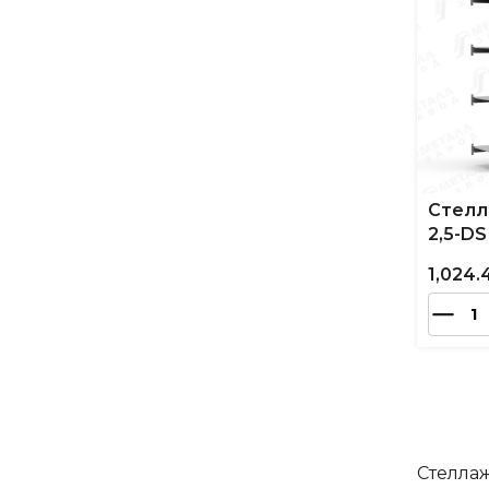
Стелл
2,5-DS
1,024.
Стеллаж