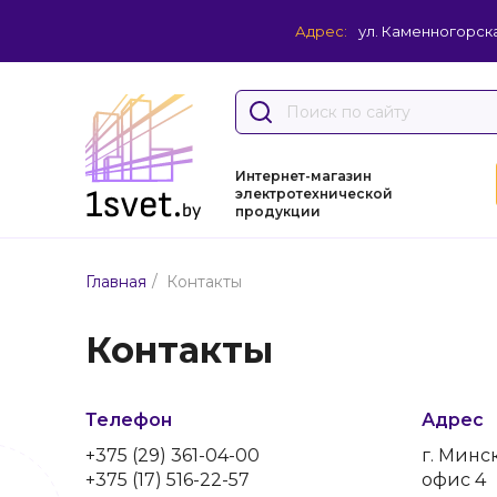
Адрес:
ул. Каменногорска
Интернет-магазин
электротехнической
продукции
/
Главная
Контакты
Контакты
Телефон
Адрес
+375 (29) 361-04-00
г. Минск
+375 (17) 516-22-57
офис 4