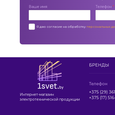
Ваше имя
Телефон
*
Я даю согласие на обработку
персональных д
БРЕНДЫ
Телефон
+375 (29) 36
Интернет-магазин
+375 (17) 51
электротехнической продукции