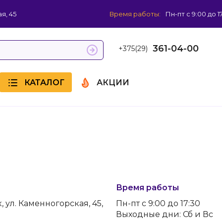
я, 45
Время работы:
Пн-пт с 9:00 до 1
361-04-00
+375(29)
КАТАЛОГ
АКЦИИ
Время работы
, ул. Каменногорская, 45,
Пн-пт с 9:00 до 17:30
Выходные дни: Сб и Вс