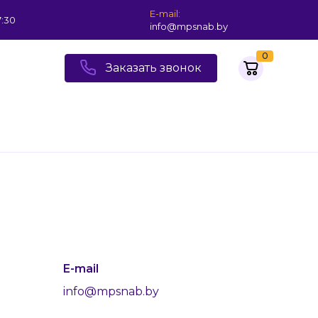
E-mail:
7:30
info@mpsnab.by
0
Заказать звонок
E-mail
info@mpsnab.by