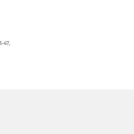
ова,43-47,