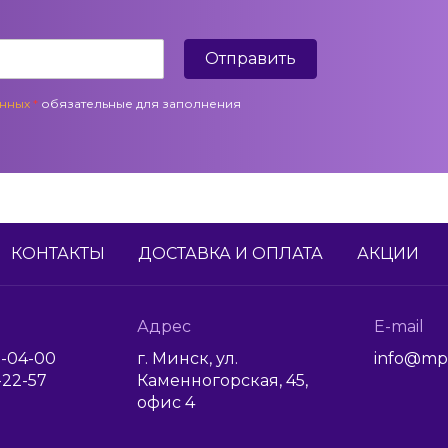
Отправить
анных
*
обязательные для заполнения
КОНТАКТЫ
ДОСТАВКА И ОПЛАТА
АКЦИИ
Адрес
E-mail
1-04-00
г. Минск, ул.
info@mp
6-22-57
Каменногорская, 45,
офис 4