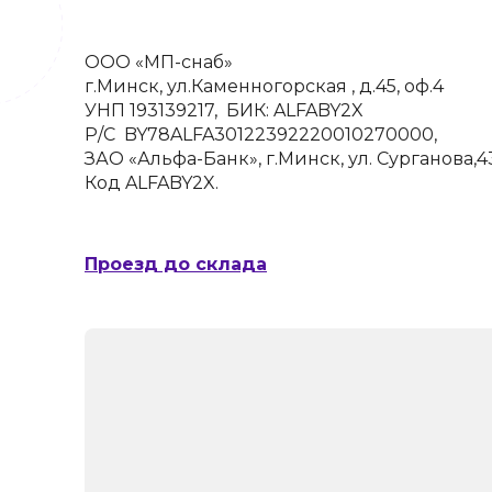
ООО «МП-снаб»
г.Минск, ул.Каменногорская , д.45, оф.4
УНП 193139217, БИК: ALFABY2X
Р/С BY78ALFA30122392220010270000,
ЗАО «Альфа-Банк», г.Минск, ул. Сурган
Код ALFABY2X.
Проезд до склада