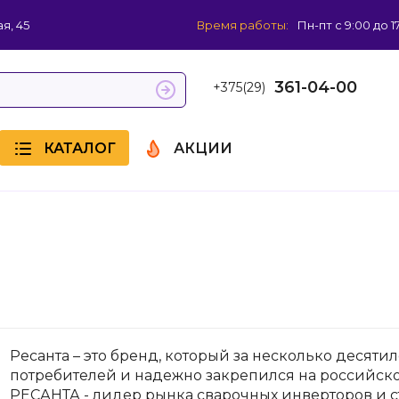
я, 45
Время работы:
Пн-пт с 9:00 до 1
361-04-00
+375(29)
КАТАЛОГ
АКЦИИ
Ресанта – это бренд, который за несколько десят
потребителей и надежно закрепился на российско
РЕСАНТА - лидер рынка сварочных инверторов и с