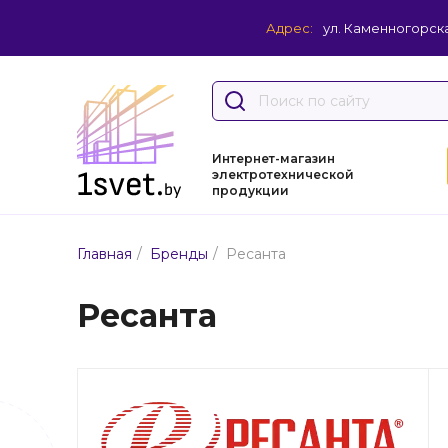
Адрес:
ул. Каменногорска
Интернет-магазин
электротехнической
продукции
/
/
Главная
Бренды
Ресанта
Ресанта