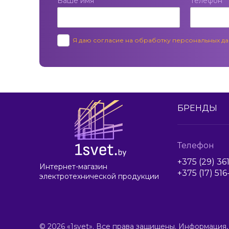
Ваше имя
Телефон
*
Я даю согласие на обработку персональных д
БРЕНДЫ
Телефон
+375 (29) 36
Интернет-магазин
+375 (17) 51
электротехнической продукции
© 2026 «1svet». Все права защищены. Информация,