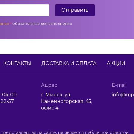
Отправить
анных
*
обязательные для заполнения
КОНТАКТЫ
ДОСТАВКА И ОПЛАТА
АКЦИИ
Адрес
E-mail
1-04-00
г. Минск, ул.
info@mp
6-22-57
Каменногорская, 45,
офис 4
 представленная на сайте, не является публичной офертой .