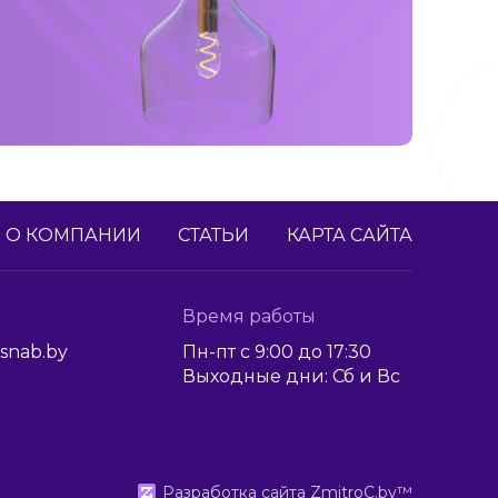
О КОМПАНИИ
СТАТЬИ
КАРТА САЙТА
Время работы
snab.by
Пн-пт с 9:00 до 17:30
Выходные дни: Сб и Вс
Разработка сайта
ZmitroC.by
™