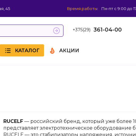
я, 45
Время работы:
Пн-пт с 9:00 до 1
361-04-00
+375(29)
КАТАЛОГ
АКЦИИ
RUCELF
— российский бренд, который уже более 
представляет электротехническое оборудование 
RUCELF — это стабилизаторы напряжения, источни