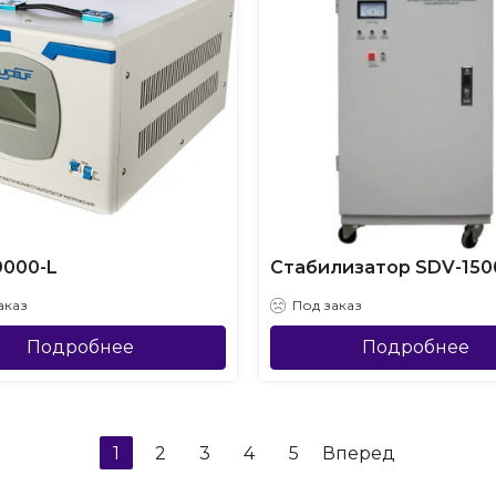
9000-L
Стабилизатор SDV-150
аказ
Под заказ
Подробнее
Подробнее
1
2
3
4
5
Вперед