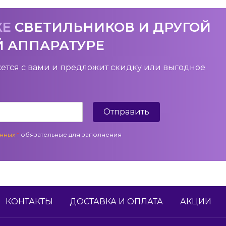
КЕ
СВЕТИЛЬНИКОВ И ДРУГОЙ
Й АППАРАТУРЕ
ется с вами и предложит скидку или выгодное
Отправить
анных
*
обязательные для заполнения
КОНТАКТЫ
ДОСТАВКА И ОПЛАТА
АКЦИИ