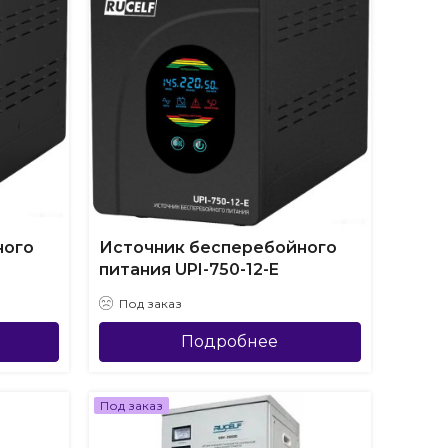
ного
Источник бесперебойного
питания UPI-750-12-E
Под заказ
Подробнее
Под заказ