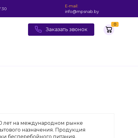
E-mail:
7:30
info@mpsnab.by
0
Заказать звонок
10 лет на международном рынке
бытового назначения. Продукция
ки бесперебойного питания,