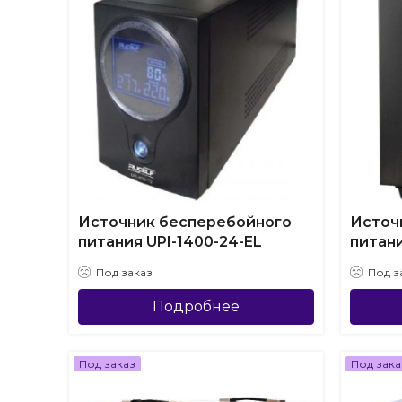
Источник бесперебойного
Источ
питания UPI-1400-24-EL
питани
Под заказ
Под з
Подробнее
Под заказ
Под зака