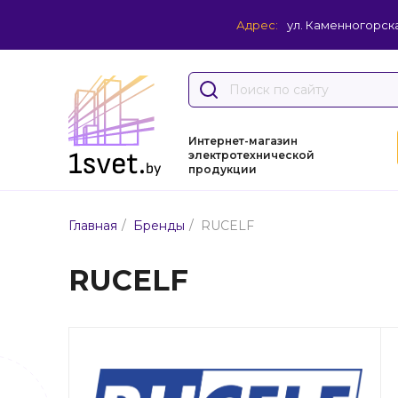
Адрес:
ул. Каменногорска
Интернет-магазин
электротехнической
продукции
/
/
Главная
Бренды
RUCELF
RUCELF