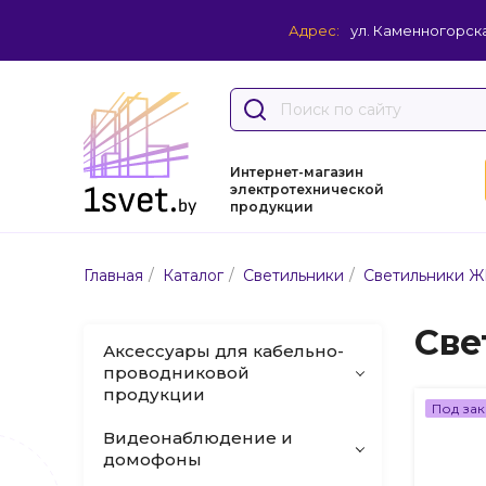
Адрес:
ул. Каменногорска
Интернет-магазин
электротехнической
продукции
/
/
/
Главная
Каталог
Светильники
Светильники Ж
Све
Аксессуары для кабельно-
проводниковой
продукции
Под зак
Видеонаблюдение и
домофоны