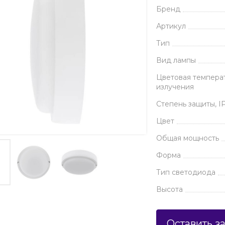
Бренд
Артикул
Тип
Вид лампы
Цветовая темпера
излучения
Степень защиты, I
Цвет
Общая мощность
Форма
Тип светодиода
Высота
Оставить з