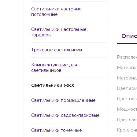
Светильники настенно-
потолочные
Светильники настольные,
торшеры
Опис
Трековые светильники
Располо
Комплектующие для
Материа
светильников
Материа
Светильники ЖКХ
Цвет ар
Цвет пл
Светильники промышленные
Мощност
Светильники садово-парковые
Цвет св
Креплен
Светильники точечные