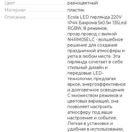
Цвет
разноцветный
Материал
пластик
Описание
Ecola LED гирлянда 220V
IP44 Бахрома 5x0.5м 135Led
RGBW, 8 режимов,
прозр.провод с вилкой
N4RM05ELC - волшебное
решение для создания
праздничной атмосферы и
уюта в любом месте. Эта
гирлянда сочетает в себе
стильный дизайн и
передовые LED-
технологии, предлагая
яркое, энергоэффективное
и долговечное освещение.
С множеством режимов и
цветовых вариаций, она
позволяет настроить
атмосферу под ваше
настроение и событие.
Легкая в установке и
удобная в использовании,