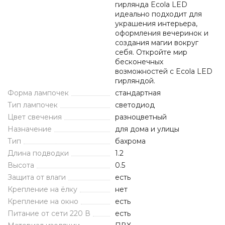
гирлянда Ecola LED
идеально подходит для
украшения интерьера,
оформления вечеринок и
создания магии вокруг
себя. Откройте мир
бесконечных
возможностей с Ecola LED
гирляндой.
Форма лампочек
стандартная
Тип лампочек
светодиод
Цвет свечения
разноцветный
Назначение
для дома и улицы
Тип
бахрома
Длина подводки
1.2
Высота
0.5
Защита от влаги
есть
Крепление на ёлку
нет
Крепление на окно
есть
Питание от сети 220 В
есть