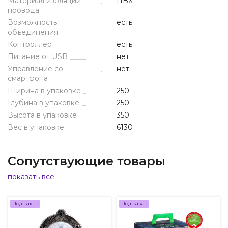
Материал изоляции
ПВХ
провода
Возможность
есть
объединения
Контроллер
есть
Питание от USB
нет
Управление со
нет
смартфона
Ширина в упаковке
250
Глубина в упаковке
250
Высота в упаковке
350
Вес в упаковке
6130
Сопутствующие товары
показать все
Под заказ
Под заказ