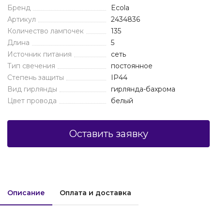
Бренд
Ecola
Артикул
2434836
Количество лампочек
135
Длина
5
Источник питания
сеть
Тип свечения
постоянное
Степень защиты
IP44
Вид гирлянды
гирлянда-бахрома
Цвет провода
белый
Оставить заявку
Описание
Оплата и доставка