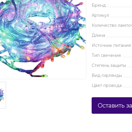
Бренд
Артикул
Количество лампо
Длина
Источник питания
Тип свечения
Степень защиты
Вид гирлянды
Цвет провода
Оставить з