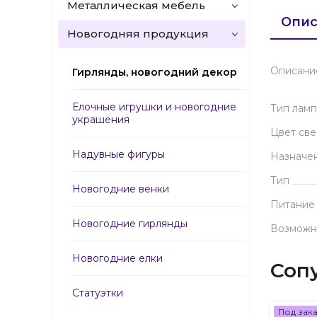
Металлическая мебель
Опис
Новогодняя продукция
Описани
Гирлянды, новогодний декор
Елочные игрушки и новогодние
Тип лам
украшения
Цвет св
Надувные фигуры
Назначе
Тип
Новогодние венки
Питание 
Новогодние гирлянды
Возможн
Новогодние елки
Соп
Статуэтки
Под зак