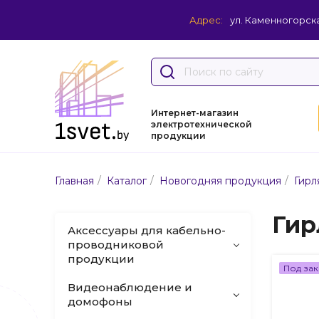
Адрес:
ул. Каменногорска
Интернет-магазин
электротехнической
продукции
/
/
/
Главная
Каталог
Новогодняя продукция
Гирл
Гир
Аксессуары для кабельно-
проводниковой
продукции
Под зак
Видеонаблюдение и
домофоны