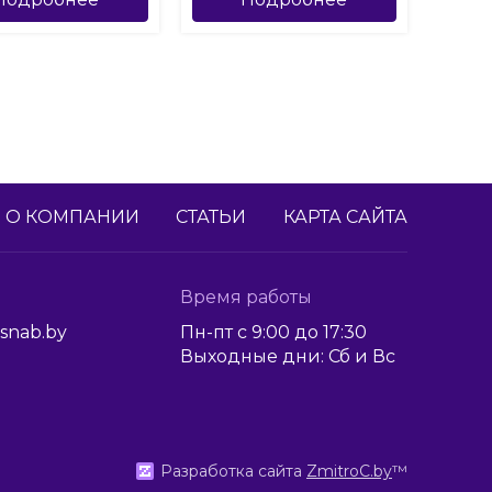
О КОМПАНИИ
СТАТЬИ
КАРТА САЙТА
Время работы
snab.by
Пн-пт с 9:00 до 17:30
Выходные дни: Сб и Вс
Разработка сайта
ZmitroC.by
™