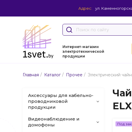
Адрес:
ул. Каменногорска
Интернет-магазин
электротехнической
продукции
/
/
/
Главная
Каталог
Прочее
Электрический чайн
Чай
Аксессуары для кабельно-
проводниковой
ELX
продукции
Видеонаблюдение и
Под зак
домофоны