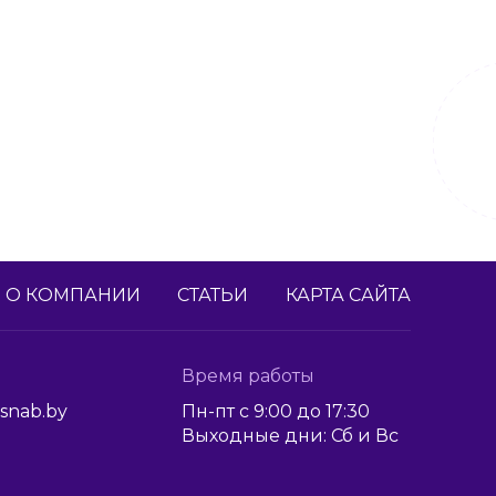
О КОМПАНИИ
СТАТЬИ
КАРТА САЙТА
Время работы
snab.by
Пн-пт с 9:00 до 17:30
Выходные дни: Сб и Вс