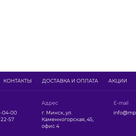
КОНТАКТЫ
ДОСТАВКА И ОПЛАТА
АКЦИИ
Адрес
E-mail
1-04-00
г. Минск, ул.
info@mp
6-22-57
Каменногорская, 45,
офис 4