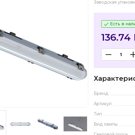
Заводская упаковк
Есть в нал
136.74
Характери
Бренд
Артикул
Тип
Вид лампы
Световой поток