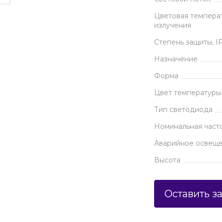
Цветовая темпера
излучения
Степень защиты, I
Назначение
Форма
Цвет температуры
Тип светодиода
Номинальная часто
Аварийное освещ
Высота
Оставить з