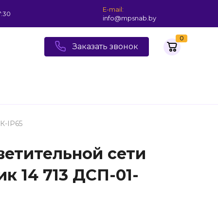
E-mail:
7:30
info@mpsnab.by
0
Заказать звонок
К-IP65
ветительной сети
 14 713 ДСП-01-