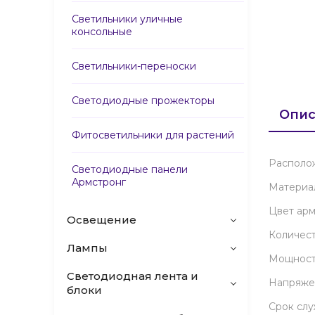
Светильники уличные
консольные
Светильники-переноски
Светодиодные прожекторы
Опис
Фитосветильники для растений
Располо
Светодиодные панели
Армстронг
Материа
Цвет ар
Освещение
Количес
Лампы
Мощност
Светодиодная лента и
Напряже
блоки
Срок сл