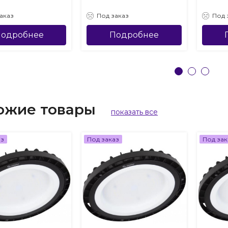
аказ
Под заказ
Под 
одробнее
Подробнее
ожие товары
показать все
аз
Под заказ
Под зак