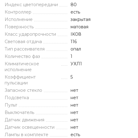
Индекс цветопередачи
80
Контроллер
есть
Исполнение
закрытая
Поверхность
матовая
Класс ударопрочности
IK08
Световая отдача
116
Тип рассеивателя
опал
Количество фаз
1
Климатическое
УХЛ1
исполнение
Коэффициент
5
пульсации
Запасное стекло
нет
Подсветка
нет
Пульт
нет
Выключатель
нет
Датчик движения
нет
Датчик освещенности
нет
Лампы в комплекте
есть