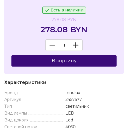
Есть в наличии
278.08 BYN
278.08 BYN
В корзину
Характеристики
Бренд
Innolux
Артикул
2457577
Тип
светильник
Вид лампы
LED
Вид цоколя
Led
Световой поток
4050