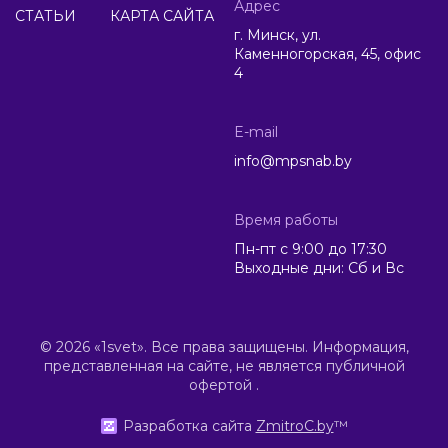
Адрес
СТАТЬИ
КАРТА САЙТА
г. Минск, ул.
Каменногорская, 45, офис
4
E-mail
info@mpsnab.by
Время работы
Пн-пт с 9:00 до 17:30
Выходные дни: Сб и Вс
© 2026 «1svet». Все права защищены. Информация,
представленная на сайте, не является публичной
офертой .
Разработка сайта
ZmitroC.by
™