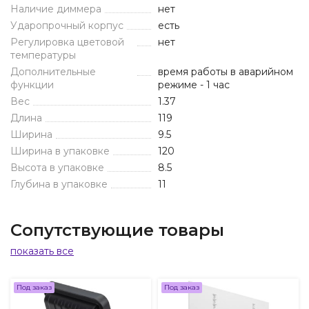
Наличие диммера
нет
Ударопрочный корпус
есть
Регулировка цветовой
нет
температуры
Дополнительные
время работы в аварийном
функции
режиме - 1 час
Вес
1.37
Длина
119
Ширина
9.5
Ширина в упаковке
120
Высота в упаковке
8.5
Глубина в упаковке
11
Сопутствующие товары
показать все
Под заказ
Под заказ