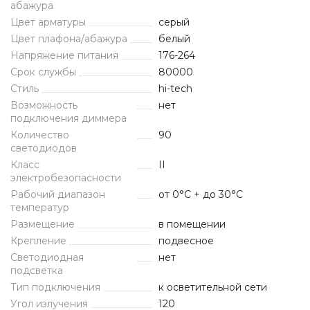
абажура
Цвет арматуры
серый
Цвет плафона/абажура
белый
Напряжение питания
176-264
Срок службы
80000
Стиль
hi-tech
Возможность
нет
подключения диммера
Количество
90
светодиодов
Класс
II
электробезопасности
Рабочий диапазон
от 0°C + до 30°C
температур
Размещение
в помещении
Крепление
подвесное
Светодиодная
нет
подсветка
Тип подключения
к осветительной сети
Угол излучения
120