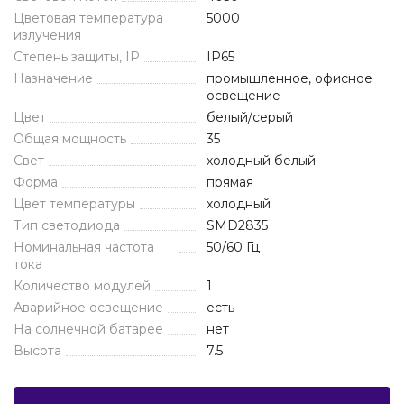
Цветовая температура
5000
излучения
Степень защиты, IP
IP65
Назначение
промышленное, офисное
освещение
Цвет
белый/серый
Общая мощность
35
Свет
холодный белый
Форма
прямая
Цвет температуры
холодный
Тип светодиода
SMD2835
Номинальная частота
50/60 Гц
тока
Количество модулей
1
Аварийное освещение
есть
На солнечной батарее
нет
Высота
7.5