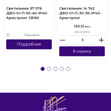
Светильник 97 576
Светильник 14 742
ДВО-01-П-50-4К-IP40-
ДВО-01-П-30-3К-IP40-
Армстронг CRI90
Армстронг
130.51
BYN
130.51 BYN
Под заказ
Подробнее
В корзину