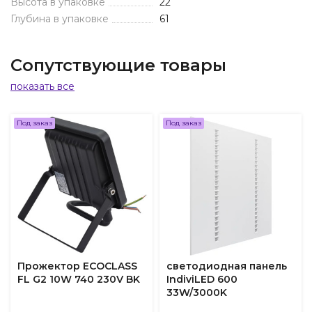
Высота в упаковке
22
Глубина в упаковке
61
Сопутствующие товары
показать все
Под заказ
Под заказ
Прожектор ECOCLASS
светодиодная панель
FL G2 10W 740 230V BK
IndiviLED 600
33W/3000K