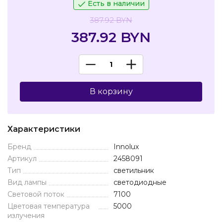
Есть в наличии
387.92 BYN
387.92 BYN
В корзину
Характеристики
Бренд
Innolux
Артикул
2458091
Тип
светильник
Вид лампы
светодиодные
Световой поток
7100
Цветовая температура
5000
излучения