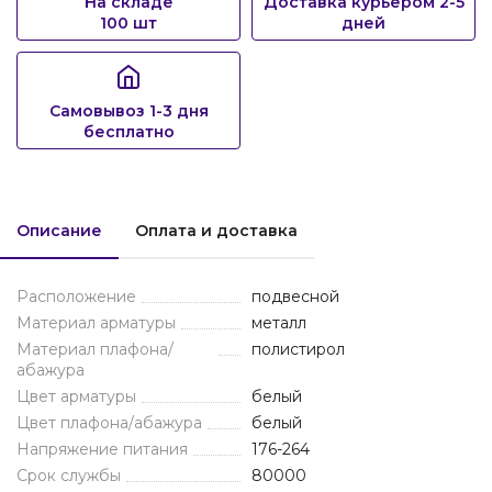
На складе
Доставка курьером 2-5
100 шт
дней
Самовывоз 1-3 дня
бесплатно
Описание
Оплата и доставка
Расположение
подвесной
Материал арматуры
металл
Материал плафона/
полистирол
абажура
Цвет арматуры
белый
Цвет плафона/абажура
белый
Напряжение питания
176-264
Срок службы
80000