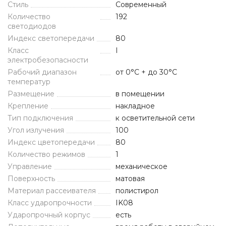
Стиль
Современный
Количество
192
светодиодов
Индекс светопередачи
80
Класс
I
электробезопасности
Рабочий диапазон
от 0°C + до 30°C
температур
Размещение
в помещении
Крепление
накладное
Тип подключения
к осветительной сети
Угол излучения
100
Индекс цветопередачи
80
Количество режимов
1
Управление
механическое
Поверхность
матовая
Материал рассеивателя
полистирол
Класс ударопрочности
IK08
Ударопрочный корпус
есть