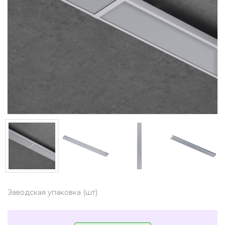
Заводская упаковка (шт)