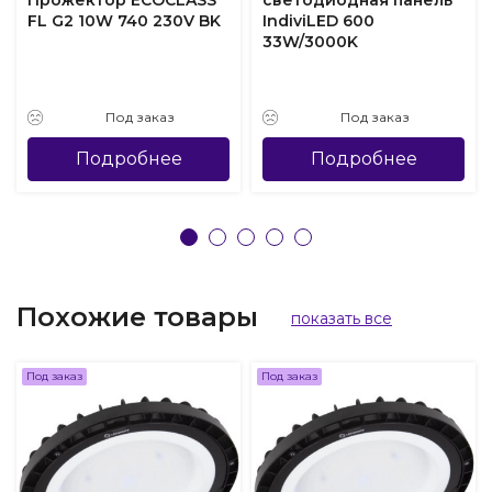
Прожектор ECOCLASS
светодиодная панель
FL G2 10W 740 230V BK
IndiviLED 600
33W/3000K
Под заказ
Под заказ
Подробнее
Подробнее
Похожие товары
показать все
Под заказ
Под заказ