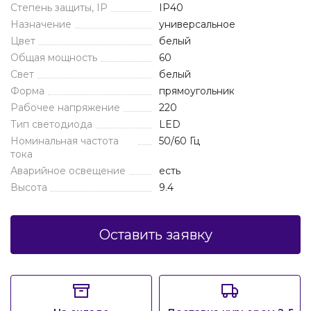
Степень защиты, IP
IP40
Назначение
универсальное
Цвет
белый
Общая мощность
60
Свет
белый
Форма
прямоугольник
Рабочее напряжение
220
Тип светодиода
LED
Номинальная частота
50/60 Гц
тока
Аварийное освещение
есть
Высота
9.4
Оставить заявку