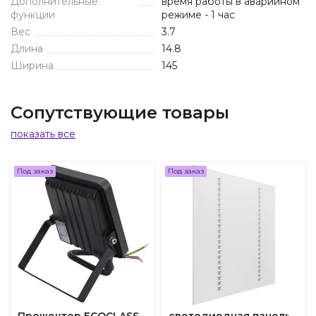
Дополнительные
время работы в аварийном
функции
режиме - 1 час
Вес
3.7
Длина
14.8
Ширина
145
Сопутствующие товары
показать все
Под заказ
Под заказ