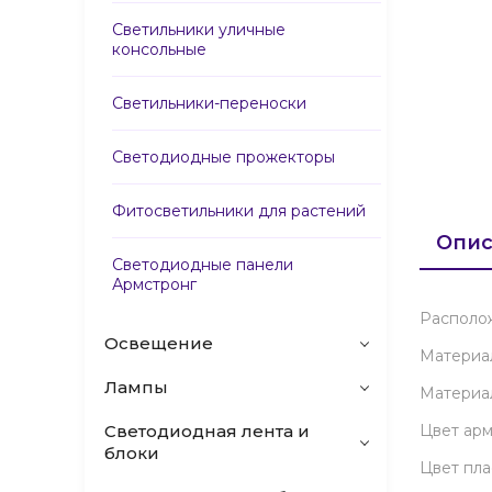
Светильники уличные
консольные
Светильники-переноски
Светодиодные прожекторы
Фитосветильники для растений
Опис
Светодиодные панели
Армстронг
Располо
Освещение
Материа
Лампы
Материа
Светодиодная лента и
Цвет ар
блоки
Цвет пл