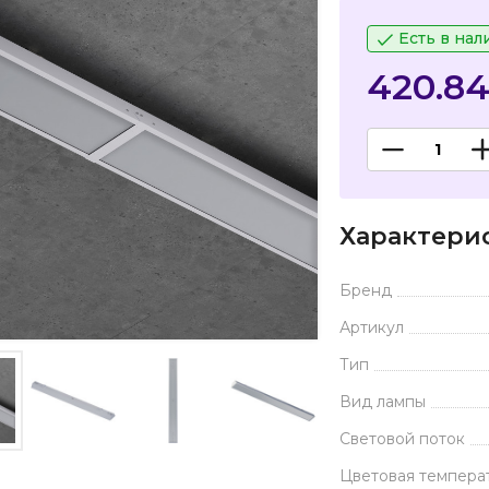
Есть в нал
420.8
Характери
Бренд
Артикул
Тип
Вид лампы
Световой поток
Цветовая темпера