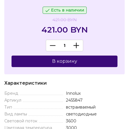
Есть в наличии
421.00 BYN
421.00 BYN
В корзину
Характеристики
Бренд
Innolux
Артикул
2455847
Тип
встраиваемый
Вид лампы
светодиодные
Световой поток
3600
Цветовая температура
3000