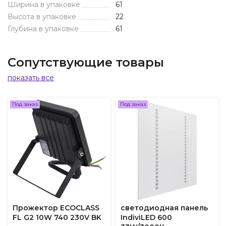
Ширина в упаковке
61
Высота в упаковке
22
Глубина в упаковке
61
Сопутствующие товары
показать все
Под заказ
Под заказ
Прожектор ECOCLASS
светодиодная панель
FL G2 10W 740 230V BK
IndiviLED 600