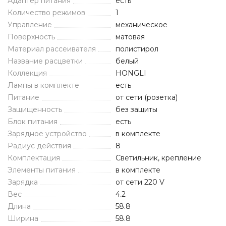
Адаптер питания
есть
Количество режимов
1
Управление
механическое
Поверхность
матовая
Материал рассеивателя
полистирол
Название расцветки
белый
Коллекция
HONGLI
Лампы в комплекте
есть
Питание
от сети (розетка)
Защищенность
без защиты
Блок питания
есть
Зарядное устройство
в комплекте
Радиус действия
8
Комплектация
Светильник, крепление
Элементы питания
в комплекте
Зарядка
от сети 220 V
Вес
4.2
Длина
58.8
Ширина
58.8