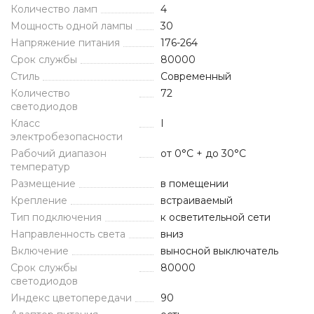
Количество ламп
4
Мощность одной лампы
30
Напряжение питания
176-264
Срок службы
80000
Стиль
Современный
Количество
72
светодиодов
Класс
I
электробезопасности
Рабочий диапазон
от 0°C + до 30°C
температур
Размещение
в помещении
Крепление
встраиваемый
Тип подключения
к осветительной сети
Направленность света
вниз
Включение
выносной выключатель
Срок службы
80000
светодиодов
Индекс цветопередачи
90