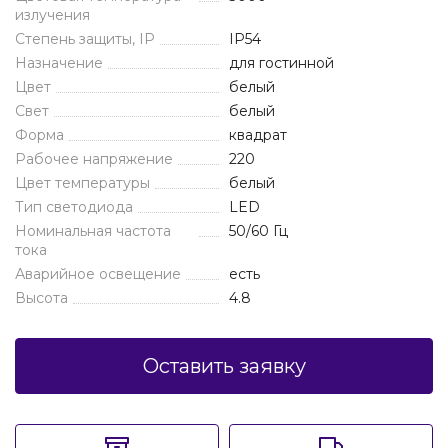
излучения
Степень защиты, IP
IP54
Назначение
для гостинной
Цвет
белый
Свет
белый
Форма
квадрат
Рабочее напряжение
220
Цвет температуры
белый
Тип светодиода
LED
Номинальная частота
50/60 Гц
тока
Аварийное освещение
есть
Высота
4.8
Оставить заявку