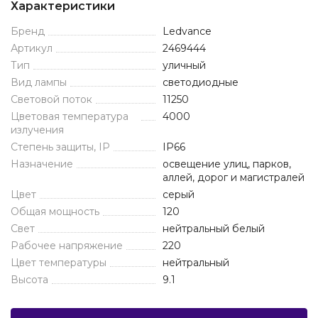
Характеристики
Бренд
Ledvance
Артикул
2469444
Тип
уличный
Вид лампы
светодиодные
Световой поток
11250
Цветовая температура
4000
излучения
Степень защиты, IP
IP66
Назначение
освещение улиц, парков,
аллей, дорог и магистралей
Цвет
серый
Общая мощность
120
Свет
нейтральный белый
Рабочее напряжение
220
Цвет температуры
нейтральный
Высота
9.1