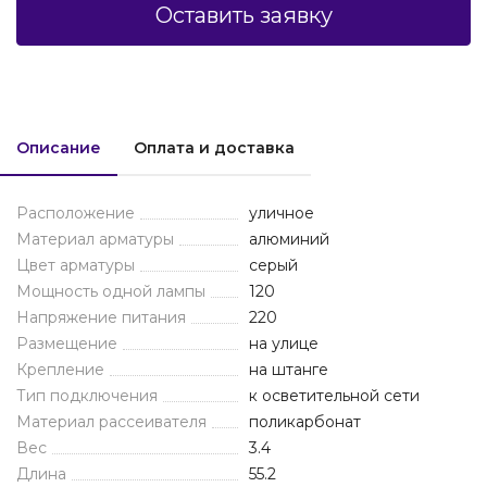
Оставить заявку
Описание
Оплата и доставка
Расположение
уличное
Материал арматуры
алюминий
Цвет арматуры
серый
Мощность одной лампы
120
Напряжение питания
220
Размещение
на улице
Крепление
на штанге
Тип подключения
к осветительной сети
Материал рассеивателя
поликарбонат
Вес
3.4
Длина
55.2