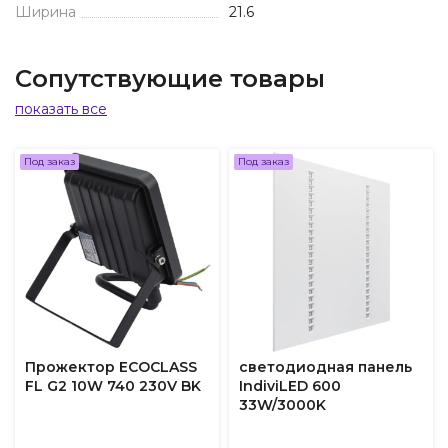
Ширина
21.6
Сопутствующие товары
показать все
Под заказ
Под заказ
Прожектор ECOCLASS
светодиодная панель
FL G2 10W 740 230V BK
IndiviLED 600
33W/3000K