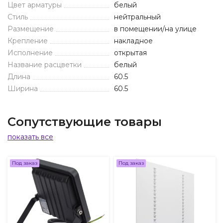
Цвет арматуры
белый
Стиль
нейтральный
Размещение
в помещении/на улице
Крепление
накладное
Исполнение
открытая
Название расцветки
белый
Длина
60.5
Ширина
60.5
Сопутствующие товары
показать все
Под заказ
Под заказ