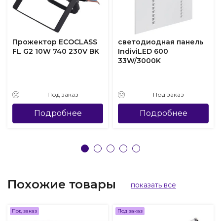
Прожектор ECOCLASS
светодиодная панель
FL G2 10W 740 230V BK
IndiviLED 600
33W/3000K
Под заказ
Под заказ
Подробнее
Подробнее
Похожие товары
показать все
Под заказ
Под заказ