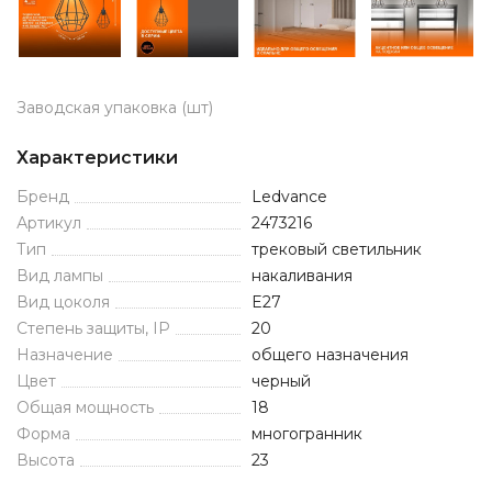
Заводская упаковка (шт)
Характеристики
Бренд
Ledvance
Артикул
2473216
Тип
трековый светильник
Вид лампы
накаливания
Вид цоколя
E27
Степень защиты, IP
20
Назначение
общего назначения
Цвет
черный
Общая мощность
18
Форма
многогранник
Высота
23