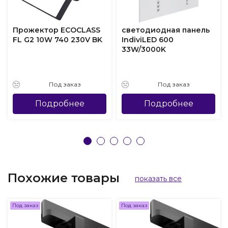
Прожектор ECOCLASS
светодиодная панель
FL G2 10W 740 230V BK
IndiviLED 600
33W/3000K
Под заказ
Под заказ
Подробнее
Подробнее
Похожие товары
показать все
Под заказ
Под заказ