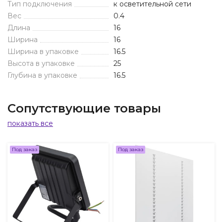
Тип подключения
к осветительной сети
Вес
0.4
Длина
16
Ширина
16
Ширина в упаковке
16.5
Высота в упаковке
25
Глубина в упаковке
16.5
Сопутствующие товары
показать все
Под заказ
Под заказ