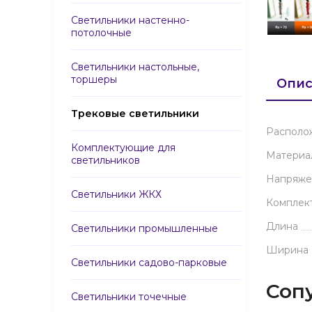
Светильники настенно-
потолочные
Светильники настольные,
торшеры
Опис
Трековые светильники
Располо
Комплектующие для
Материа
светильников
Напряже
Светильники ЖКХ
Комплек
Длина
Светильники промышленные
Ширина
Светильники садово-парковые
Соп
Светильники точечные