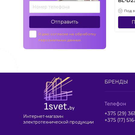
BL-D2
Под з
Отправить
П
Я даю согласие на обработку
персональных данных
БРЕНДЫ
Телефон
+375 (29) 36
Интернет-магазин
+375 (17) 51
электротехнической продукции