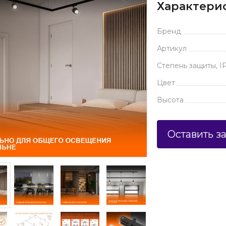
Характери
Бренд
Артикул
Степень защиты, I
Цвет
Высота
Оставить з