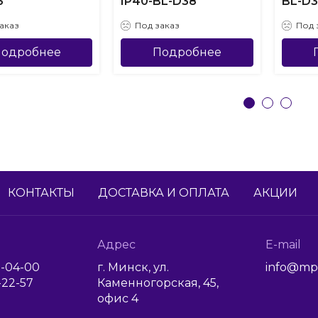
3
IP40-BL-D38
BL-D
аказ
Под заказ
Под 
одробнее
Подробнее
КОНТАКТЫ
ДОСТАВКА И ОПЛАТА
АКЦИИ
Адрес
E-mail
1-04-00
г. Минск, ул.
info@mp
6-22-57
Каменногорская, 45,
офис 4