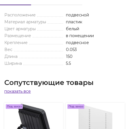
Расположение
подвесной
Материал арматуры
пластик
Цвет арматуры
белый
Размещение
в помещении
Крепление
подвесное
Вес
0.053
Длина
150
Ширина
5.5
Сопутствующие товары
показать все
Под заказ
Под заказ