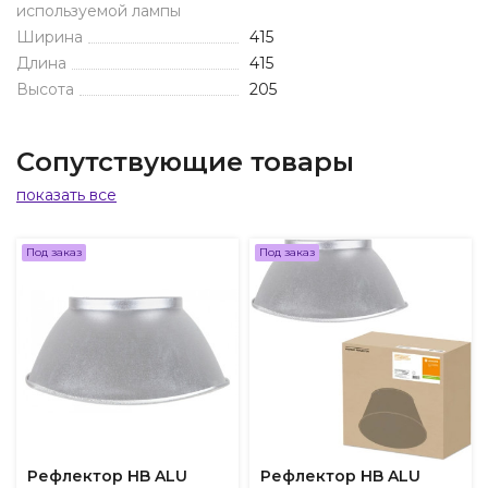
используемой лампы
Ширина
415
Длина
415
Высота
205
Сопутствующие товары
показать все
Под заказ
Под заказ
Рефлектор HB ALU
Рефлектор HB ALU