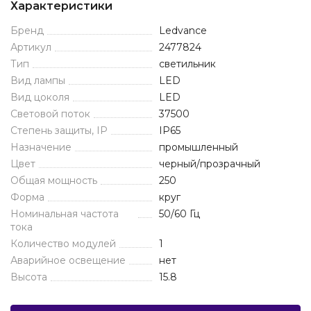
Характеристики
Бренд
Ledvance
Артикул
2477824
Тип
светильник
Вид лампы
LED
Вид цоколя
LED
Световой поток
37500
Степень защиты, IP
IP65
Назначение
промышленный
Цвет
черный/прозрачный
Общая мощность
250
Форма
круг
Номинальная частота
50/60 Гц
тока
Количество модулей
1
Аварийное освещение
нет
Высота
15.8