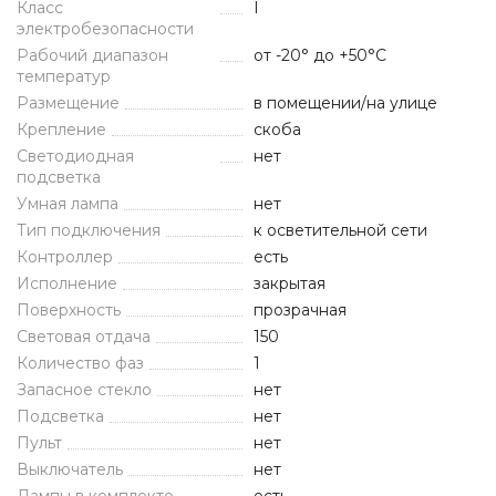
Класс
I
электробезопасности
Рабочий диапазон
от -20° до +50°С
температур
Размещение
в помещении/на улице
Крепление
скоба
Светодиодная
нет
подсветка
Умная лампа
нет
Тип подключения
к осветительной сети
Контроллер
есть
Исполнение
закрытая
Поверхность
прозрачная
Световая отдача
150
Количество фаз
1
Запасное стекло
нет
Подсветка
нет
Пульт
нет
Выключатель
нет