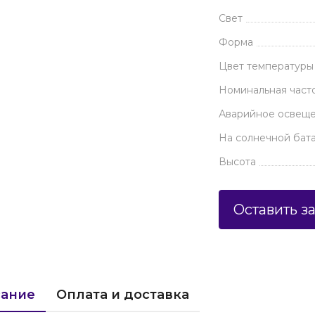
Свет
Форма
Цвет температуры
Номинальная часто
Аварийное освещ
На солнечной бат
Высота
Оставить з
ание
Оплата и доставка