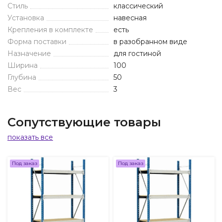
Стиль
классический
Установка
навесная
Крепления в комплекте
есть
Форма поставки
в разобранном виде
Назначение
для гостиной
Ширина
100
Глубина
50
Вес
3
Сопутствующие товары
показать все
Под заказ
Под заказ