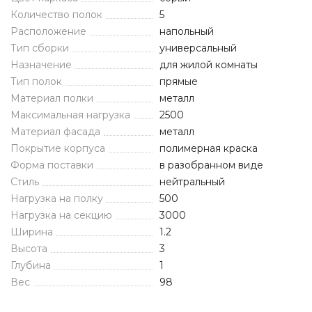
Количество полок
5
Расположение
напольный
Тип сборки
универсальный
Назначение
для жилой комнаты
Тип полок
прямые
Материал полки
металл
Максимальная нагрузка
2500
Материал фасада
металл
Покрытие корпуса
полимерная краска
Форма поставки
в разобранном виде
Стиль
нейтральный
Нагрузка на полку
500
Нагрузка на секцию
3000
Ширина
1.2
Высота
3
Глубина
1
Вес
98