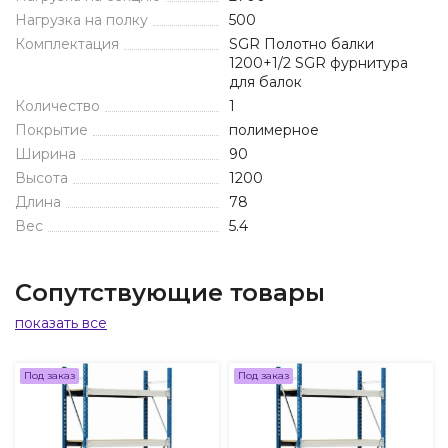
Нагрузка на полку
500
Комплектация
SGR Полотно балки
1200+1/2 SGR фурнитура
для балок
Количество
1
Покрытие
полимерное
Ширина
90
Высота
1200
Длина
78
Вес
5.4
Сопутствующие товары
показать все
Под заказ
Под заказ