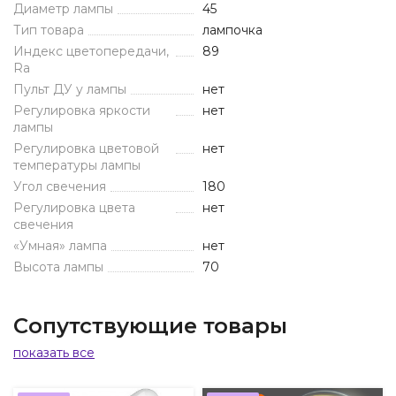
Диаметр лампы
45
Тип товара
лампочка
Индекс цветопередачи,
89
Ra
Пульт ДУ у лампы
нет
Регулировка яркости
нет
лампы
Регулировка цветовой
нет
температуры лампы
Угол свечения
180
Регулировка цвета
нет
свечения
«Умная» лампа
нет
Высота лампы
70
Сопутствующие товары
показать все