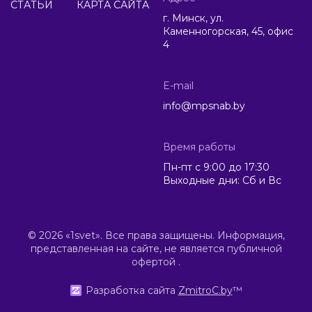
СТАТЬИ
КАРТА САЙТА
г. Минск, ул.
Каменногорская, 45, офис
4
E-mail
info@mpsnab.by
Время работы
Пн-пт с 9:00 до 17:30
Выходные дни: Сб и Вс
© 2026 «1svet». Все права защищены. Информация,
представленная на сайте, не является публичной
офертой .
Разработка сайта
ZmitroC.by
™