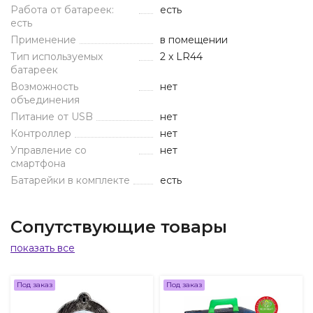
Работа от батареек:
есть
есть
Применение
в помещении
Тип используемых
2 x LR44
батареек
Возможность
нет
объединения
Питание от USB
нет
Контроллер
нет
Управление со
нет
смартфона
Батарейки в комплекте
есть
Сопутствующие товары
показать все
Под заказ
Под заказ