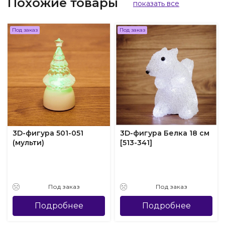
Похожие товары
показать все
Под заказ
Под заказ
3D-фигура 501-051
3D-фигура Белка 18 см
(мульти)
[513-341]
Под заказ
Под заказ
Подробнее
Подробнее