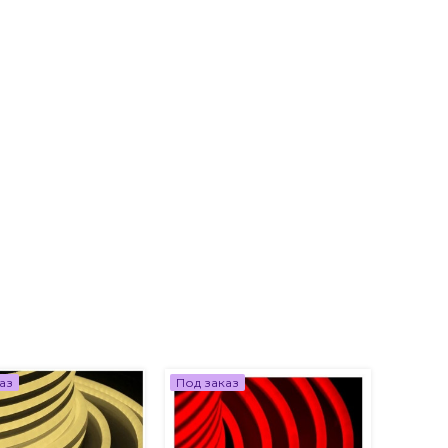
аз
Под заказ
Под за