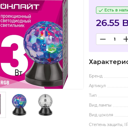
Есть в нал
26.55 
Характери
Бренд
Артикул
Тип
Вид лампы
Вид цоколя
Степень защиты, I