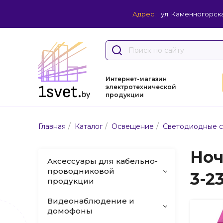
Адрес:
ул. Каменногорска
Интернет-магазин
электротехнической
продукции
/
/
/
Главная
Каталог
Освещение
Светодиодные 
Ноч
Аксессуары для кабельно-
проводниковой
3-2
продукции
Видеонаблюдение и
домофоны