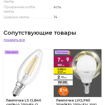
лампы
Прозрачная колба
есть
лампы
Ширина лампы
14
Сопутствующие товары
показать все
Под заказ
Под заказ
Лампочка LS CLB40
Лампочка LVCLP60
4W/840 230VFILCL
7SW/830 230V E14 10X1