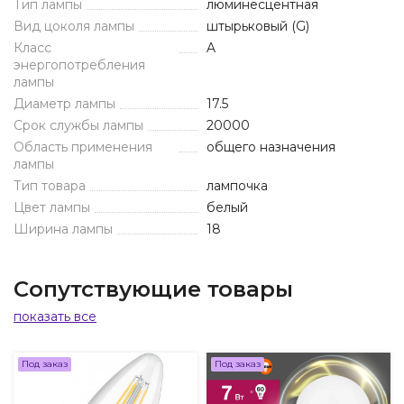
Тип лампы
люминесцентная
Вид цоколя лампы
штырьковый (G)
Класс
A
энергопотребления
лампы
Диаметр лампы
17.5
Срок службы лампы
20000
Область применения
общего назначения
лампы
Тип товара
лампочка
Цвет лампы
белый
Ширина лампы
18
Сопутствующие товары
показать все
Под заказ
Под заказ