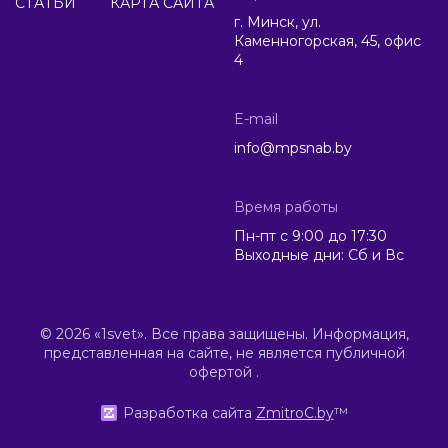
СТАТЬИ
КАРТА САЙТА
г. Минск, ул.
Каменногорская, 45, офис
4
E-mail
info@mpsnab.by
Время работы
Пн-пт с 9:00 до 17:30
Выходные дни: Сб и Вс
© 2026 «1svet». Все права защищены. Информация,
представленная на сайте, не является публичной
офертой .
Разработка сайта
ZmitroC.by
™