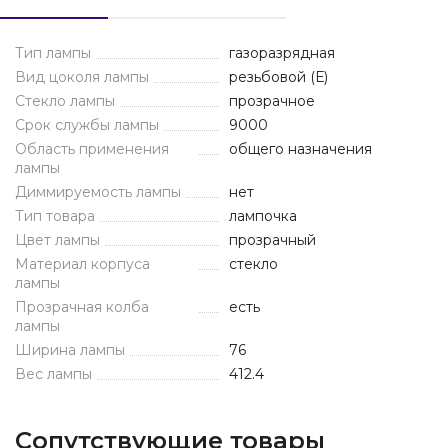
Тип лампы
газоразрядная
Вид цоколя лампы
резьбовой (Е)
Стекло лампы
прозрачное
Срок службы лампы
9000
Область применения
общего назначения
лампы
Диммируемость лампы
нет
Тип товара
лампочка
Цвет лампы
прозрачный
Материал корпуса
стекло
лампы
Прозрачная колба
есть
лампы
Ширина лампы
76
Вес лампы
412.4
Сопутствующие товары