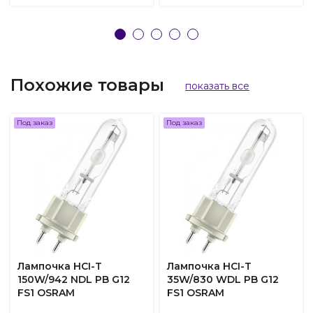
Похожие товары
показать все
Под заказ
Под заказ
Лампочка HCI-T
Лампочка HCI-T
150W/942 NDL PB G12
35W/830 WDL PB G12
FS1 OSRAM
FS1 OSRAM