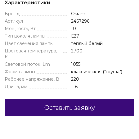
Характеристики
Бренд
Osram
Артикул
2467296
Мощность, Вт
10
Тип цоколя лампы
Е27
Цвет свечения лампы
теплый белый
Цветовая температура,
2700
К
Световой поток, Lm
1055
Форма лампы
классическая ("груша")
Рабочее напряжение, В
220
Длина, мм
118
Оставить заявку