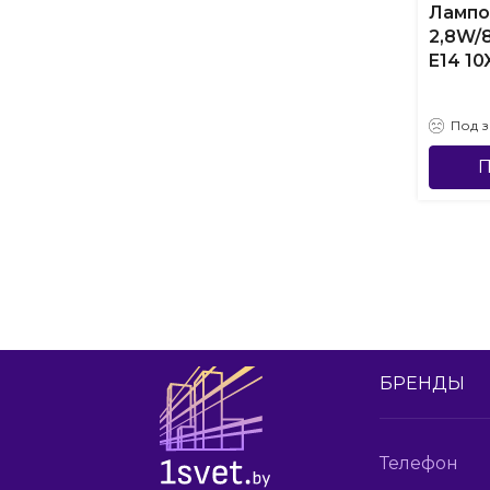
Лампо
2,8W/8
E14 10
Под з
П
БРЕНДЫ
Телефон