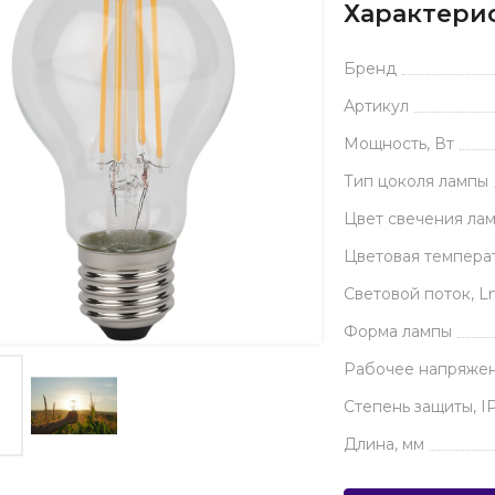
Характери
Бренд
Артикул
Мощность, Вт
Тип цоколя лампы
Цвет свечения ла
Цветовая температ
Световой поток, 
Форма лампы
Рабочее напряжен
Степень защиты, I
Длина, мм