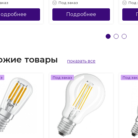
аказ
Под заказ
Под 
одробнее
Подробнее
ожие товары
показать все
аз
Под заказ
Под зак