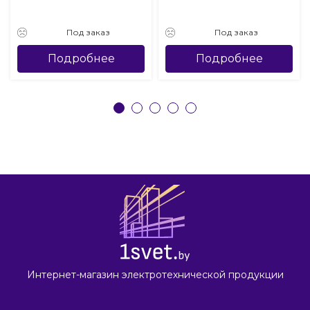
Под заказ
Под заказ
Подробнее
Подробнее
Интернет-магазин электротехнической продукции