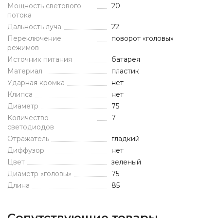
Мощность светового
20
потока
Дальность луча
22
Переключение
поворот «головы»
режимов
Источник питания
батарея
Материал
пластик
Ударная кромка
нет
Клипса
нет
Диаметр
75
Количество
7
светодиодов
Отражатель
гладкий
Диффузор
нет
Цвет
зеленый
Диаметр «головы»
75
Длина
85
Сопутствующие товары