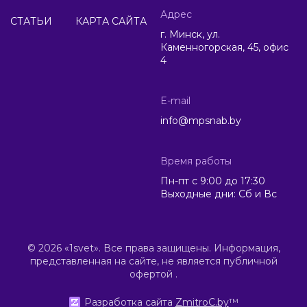
Адрес
СТАТЬИ
КАРТА САЙТА
г. Минск, ул.
Каменногорская, 45, офис
4
E-mail
info@mpsnab.by
Время работы
Пн-пт с 9:00 до 17:30
Выходные дни: Сб и Вс
© 2026 «1svet». Все права защищены. Информация,
представленная на сайте, не является публичной
офертой .
Разработка сайта
ZmitroC.by
™