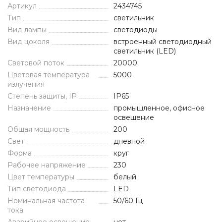
Артикул
2434745
Тип
светильник
Вид лампы
светодиоды
Вид цоколя
встроенный светодиодный
светильник (LED)
Световой поток
20000
Цветовая температура
5000
излучения
Степень защиты, IP
IP65
Назначение
промышленное, офисное
освещение
Общая мощность
200
Свет
дневной
Форма
круг
Рабочее напряжение
230
Цвет температуры
белый
Тип светодиода
LED
Номинальная частота
50/60 Гц
тока