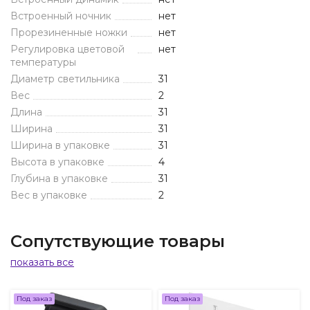
Встроенный ночник
нет
Прорезиненные ножки
нет
Регулировка цветовой
нет
температуры
Диаметр светильника
31
Вес
2
Длина
31
Ширина
31
Ширина в упаковке
31
Высота в упаковке
4
Глубина в упаковке
31
Вес в упаковке
2
Сопутствующие товары
показать все
Под заказ
Под заказ