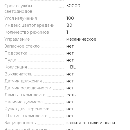
Срок службы
30000
светодиодов
Угол излучения
100
Индекс цветопередачи
80
Количество режимов
1
Управление
механическое
Запасное стекло
нет
Подсветка
нет
Пульт
нет
Коллекция
HBL
Выключатель
нет
Датчик движения
нет
Датчик освещенности
нет
Лампы в комплекте
есть
Наличие диммера
нет
Ручка для переноски
нет
Штатив в комплекте
нет
Защищенность
защита от пыли и влаги
Встроенный динамик
нет