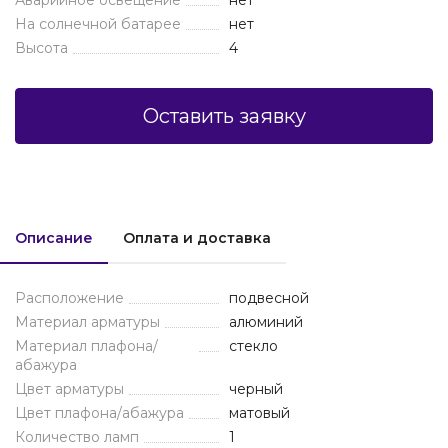
Аварийное освещение
нет
На солнечной батарее
нет
Высота
4
Оставить заявку
Описание
Оплата и доставка
Расположение
подвесной
Материал арматуры
алюминий
Материал плафона/
стекло
абажура
Цвет арматуры
черный
Цвет плафона/абажура
матовый
Количество ламп
1