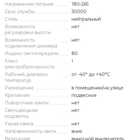
Напряжение питания
180-265
Срок службы
30000
Стиль
нейтральный
Возможность
нет
регулировки высоты
Возможность
нет
подключения диммера
Индекс светопередачи
80
Класс
I
электробезопасности
Рабочий диапазон
от -40° до +40°С
температур
Размещение
в помещении/на улице
Крепление
подвесное
Поворотные лампы
нет
Светодиодная
нет
подсветка
Умная лампа
нет
Направленность света
вниз
Включение
выносной выключатель