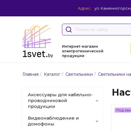
Адрес:
ул. Каменногорска
Интернет-магазин
электротехнической
продукции
/
/
/
Главная
Каталог
Светильники
Светильники н
Нас
Аксессуары для кабельно-
проводниковой
продукции
Под зак
Видеонаблюдение и
домофоны