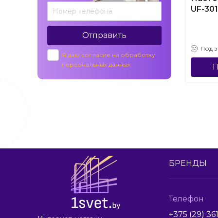
UF-301
Отправить
Под з
Я даю согласие на обработку
персональных данных
П
БРЕНДЫ
Телефон
+375 (29) 36