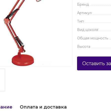
Бренд
Артикул
Тип
Вид цоколя
Общая мощность
Высота
Оставить з
ание
Оплата и доставка