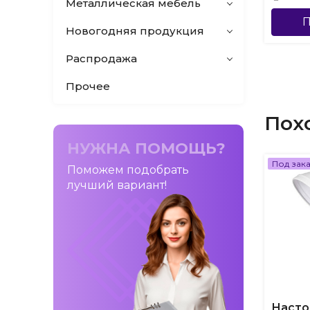
Металлическая мебель
П
Новогодняя продукция
Распродажа
Прочее
Пох
НУЖНА ПОМОЩЬ?
Под зак
Поможем подобрать
лучший вариант!
Насто