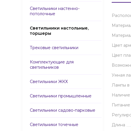
Светильники настенно-
потолочные
Располо
Материа
Светильники настольные,
торшеры
Материа
Цвет ар
Трековые светильники
Цвет пл
Комплектующие для
Возможн
светильников
Умная л
Светильники ЖКХ
Лампы в
Наличие
Светильники промышленные
Питание
Светильники садово-парковые
Регулиро
Светильники точечные
Длина