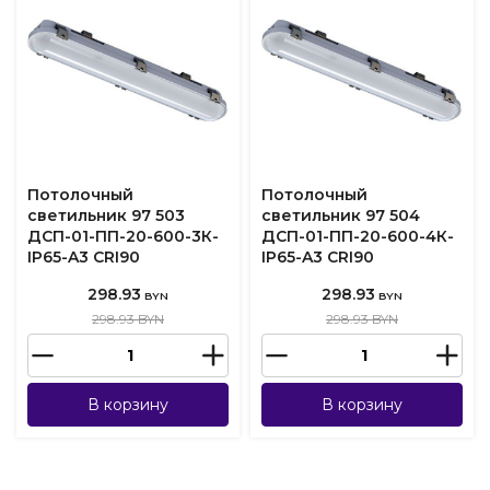
Потолочный
Потолочный
светильник 97 503
светильник 97 504
ДСП-01-ПП-20-600-3К-
ДСП-01-ПП-20-600-4К-
IP65-A3 CRI90
IP65-A3 CRI90
298.93
298.93
BYN
BYN
298.93 BYN
298.93 BYN
В корзину
В корзину