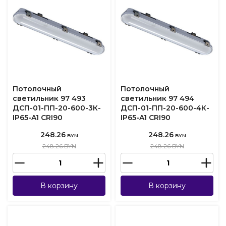
Потолочный
Потолочный
светильник 97 493
светильник 97 494
ДСП-01-ПП-20-600-3К-
ДСП-01-ПП-20-600-4К-
IP65-A1 CRI90
IP65-A1 CRI90
248.26
248.26
BYN
BYN
248.26 BYN
248.26 BYN
В корзину
В корзину