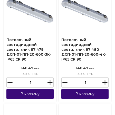
Потолочный
Потолочный
светодиодный
светодиодный
светильник 97 479
светильник 97 480
ДСП-01-ПП-20-600-3К-
ДСП-01-ПП-20-600-4К-
IP65 CRI90
IP65 CRI90
140.49
140.49
BYN
BYN
140.49 BYN
140.49 BYN
В корзину
В корзину