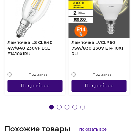
Лампочка LS CLB40
Лампочка LVCLP60
4W/840 230VFILCL
7SW/830 230V E14 10X1
E1410X1RU
RU
Под заказ
Под заказ
Подробнее
Подробнее
Похожие товары
показать все