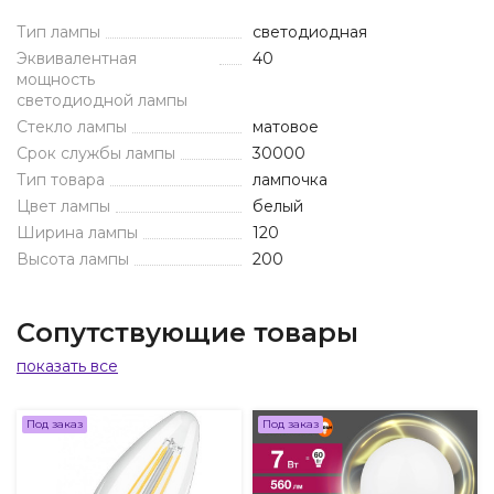
Тип лампы
светодиодная
Эквивалентная
40
мощность
светодиодной лампы
Стекло лампы
матовое
Срок службы лампы
30000
Тип товара
лампочка
Цвет лампы
белый
Ширина лампы
120
Высота лампы
200
Сопутствующие товары
показать все
Под заказ
Под заказ