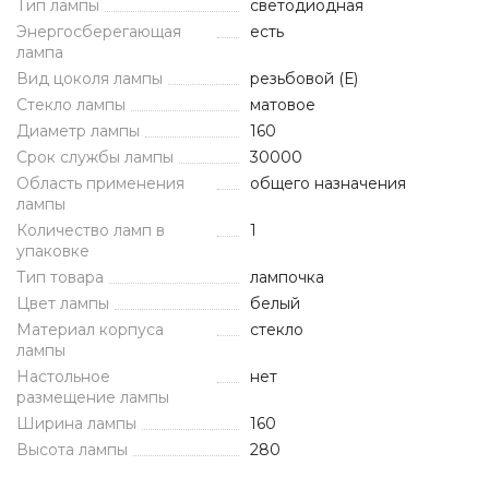
Тип лампы
светодиодная
Энергосберегающая
есть
лампа
Вид цоколя лампы
резьбовой (Е)
Стекло лампы
матовое
Диаметр лампы
160
Срок службы лампы
30000
Область применения
общего назначения
лампы
Количество ламп в
1
упаковке
Тип товара
лампочка
Цвет лампы
белый
Материал корпуса
стекло
лампы
Настольное
нет
размещение лампы
Ширина лампы
160
Высота лампы
280