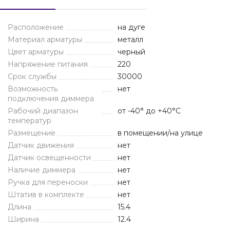
Расположение
на дуге
Материал арматуры
металл
Цвет арматуры
черный
Напряжение питания
220
Срок службы
30000
Возможность
нет
подключения диммера
Рабочий диапазон
от -40° до +40°С
температур
Размещение
в помещении/на улице
Датчик движения
нет
Датчик освещенности
нет
Наличие диммера
нет
Ручка для переноски
нет
Штатив в комплекте
нет
Длина
15.4
Ширина
12.4