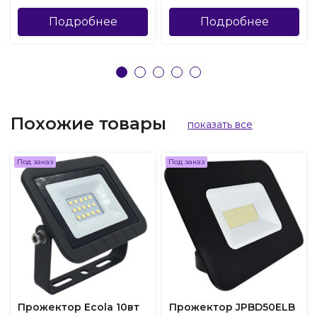
Подробнее
Подробнее
Похожие товары
показать все
Под заказ
Под заказ
Прожектор Ecola 10вт
Прожектор JPBD50ELB