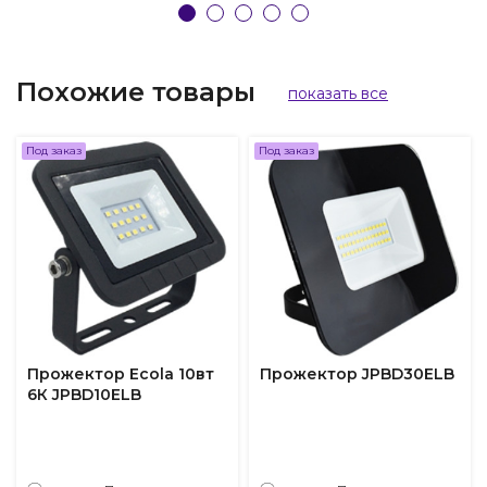
Похожие товары
показать все
Под заказ
Под заказ
Прожектор Ecola 10вт
Прожектор JPBD30ELB
6К JPBD10ELB