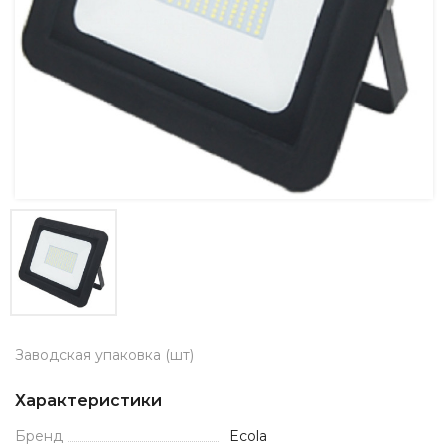
Заводская упаковка (шт)
Характеристики
Бренд
Ecola