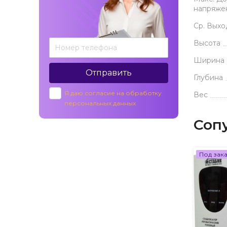
напряже
Ср. Вых
Высота
Ширина
Отправить
Глубина
Я даю согласие на обработку
Вес
персональных данных
Соп
Под зак