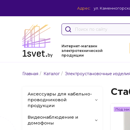
Адрес:
ул. Каменногорска
Интернет-магазин
электротехнической
продукции
/
/
Главная
Каталог
Электроустановочные издели
Ста
Аксессуары для кабельно-
проводниковой
продукции
Под зак
Видеонаблюдение и
домофоны