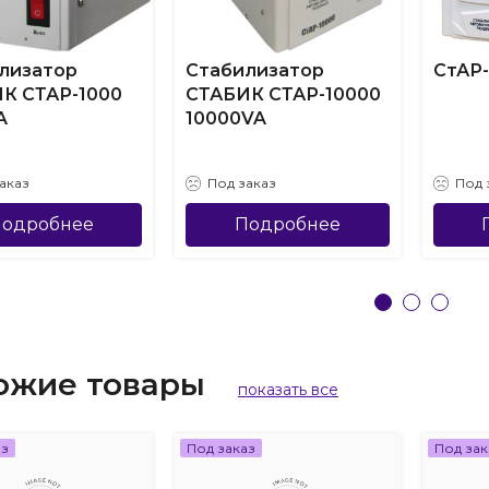
лизатор
Стабилизатор
СтАР-
К СТАР-1000
СТАБИК СТАР-10000
A
10000VA
аказ
Под заказ
Под 
одробнее
Подробнее
ожие товары
показать все
аз
Под заказ
Под зак