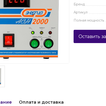
Бренд
Артикул
Полная мощность
Оставить з
ание
Оплата и доставка