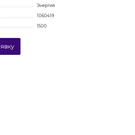
Энергия
1060419
1500
аявку