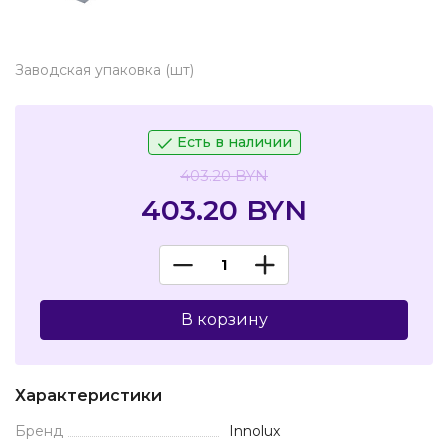
Заводская упаковка (шт)
Есть в наличии
403.20 BYN
403.20 BYN
В корзину
Характеристики
Бренд
Innolux