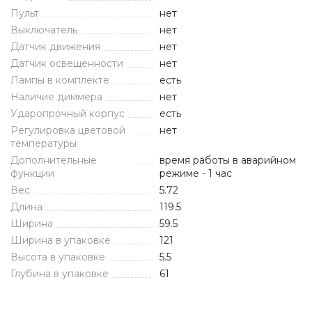
Пульт
нет
Выключатель
нет
Датчик движения
нет
Датчик освещенности
нет
Лампы в комплекте
есть
Наличие диммера
нет
Ударопрочный корпус
есть
Регулировка цветовой
нет
температуры
Дополнительные
время работы в аварийном
функции
режиме - 1 час
Вес
5.72
Длина
119.5
Ширина
59.5
Ширина в упаковке
121
Высота в упаковке
5.5
Глубина в упаковке
61