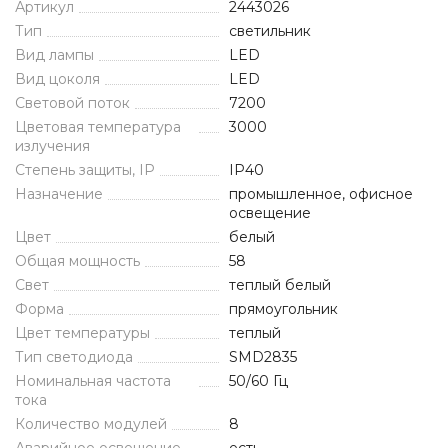
Артикул
2443026
Тип
светильник
Вид лампы
LED
Вид цоколя
LED
Световой поток
7200
Цветовая температура
3000
излучения
Степень защиты, IP
IP40
Назначение
промышленное, офисное
освещение
Цвет
белый
Общая мощность
58
Свет
теплый белый
Форма
прямоугольник
Цвет температуры
теплый
Тип светодиода
SMD2835
Номинальная частота
50/60 Гц
тока
Количество модулей
8