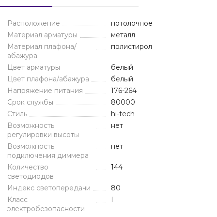
Расположение
потолочное
Материал арматуры
металл
Материал плафона/
полистирол
абажура
Цвет арматуры
белый
Цвет плафона/абажура
белый
Напряжение питания
176-264
Срок службы
80000
Стиль
hi-tech
Возможность
нет
регулировки высоты
Возможность
нет
подключения диммера
Количество
144
светодиодов
Индекс светопередачи
80
Класс
I
электробезопасности