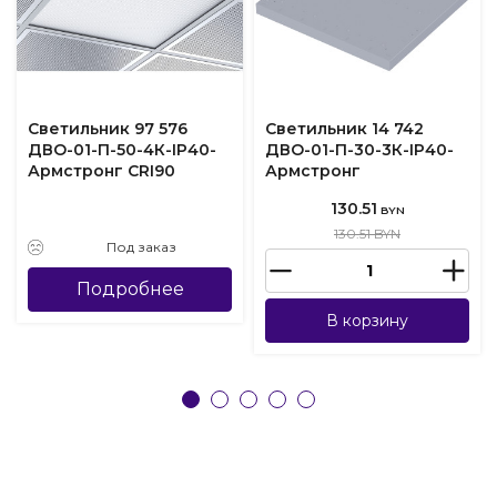
Светильник 97 576
Светильник 14 742
ДВО-01-П-50-4К-IP40-
ДВО-01-П-30-3К-IP40-
Армстронг CRI90
Армстронг
130.51
BYN
130.51 BYN
Под заказ
Подробнее
В корзину