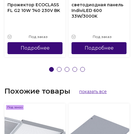
Прожектор ECOCLASS
светодиодная панель
FL G2 10W 740 230V BK
IndiviLED 600
33W/3000K
Под заказ
Под заказ
Подробнее
Подробнее
Похожие товары
показать все
Под заказ