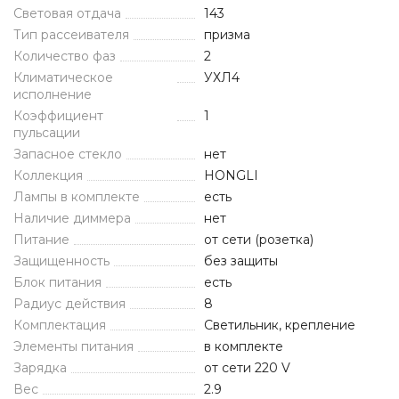
Световая отдача
143
Тип рассеивателя
призма
Количество фаз
2
Климатическое
УХЛ4
исполнение
Коэффициент
1
пульсации
Запасное стекло
нет
Коллекция
HONGLI
Лампы в комплекте
есть
Наличие диммера
нет
Питание
от сети (розетка)
Защищенность
без защиты
Блок питания
есть
Радиус действия
8
Комплектация
Светильник, крепление
Элементы питания
в комплекте
Зарядка
от сети 220 V
Вес
2.9