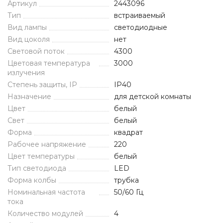
Артикул
2443096
Тип
встраиваемый
Вид лампы
светодиодные
Вид цоколя
нет
Световой поток
4300
Цветовая температура
3000
излучения
Степень защиты, IP
IP40
Назначение
для детской комнаты
Цвет
белый
Свет
белый
Форма
квадрат
Рабочее напряжение
220
Цвет температуры
белый
Тип светодиода
LED
Форма колбы
трубка
Номинальная частота
50/60 Гц
тока
Количество модулей
4