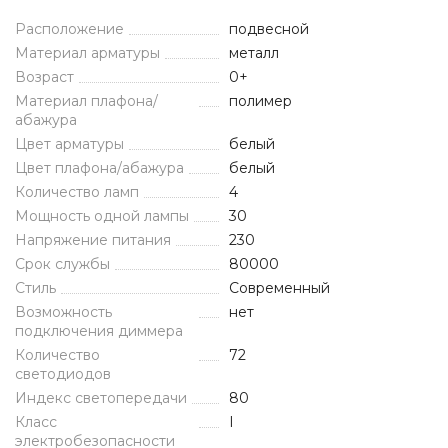
Расположение
подвесной
Материал арматуры
металл
Возраст
0+
Материал плафона/
полимер
абажура
Цвет арматуры
белый
Цвет плафона/абажура
белый
Количество ламп
4
Мощность одной лампы
30
Напряжение питания
230
Срок службы
80000
Стиль
Современный
Возможность
нет
подключения диммера
Количество
72
светодиодов
Индекс светопередачи
80
Класс
I
электробезопасности