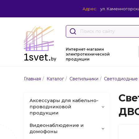
Адрес:
ул. Каменногорска
Интернет-магазин
электротехнической
продукции
/
/
/
Главная
Каталог
Светильники
Светодиодные 
Све
Аксессуары для кабельно-
проводниковой
ДВО
продукции
Видеонаблюдение и
домофоны