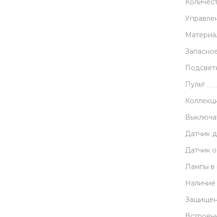
Количес
Управле
Материа
Запасное
Подсвет
Пульт
Коллекц
Выключа
Датчик 
Датчик 
Лампы в
Наличие
Защищен
Встроен