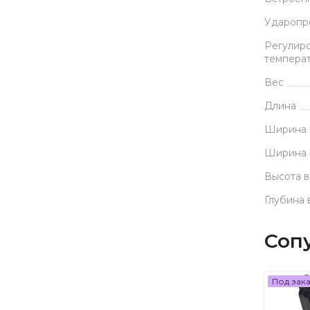
Ударопр
Регулиро
темпера
Вес
Длина
Ширина
Ширина 
Высота в
Глубина 
Соп
Под зак