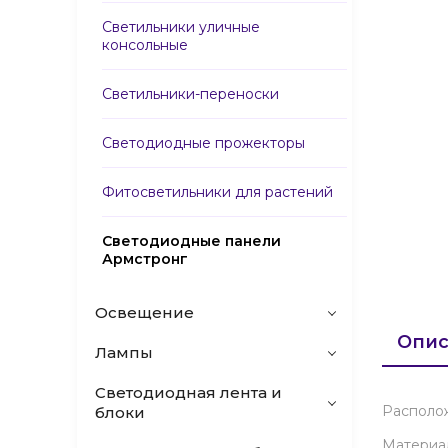
Светильники уличные
консольные
Светильники-переноски
Светодиодные прожекторы
Фитосветильники для растений
Светодиодные панели
Армстронг
Освещение
Опис
Лампы
Светодиодная лента и
Располо
блоки
Материа