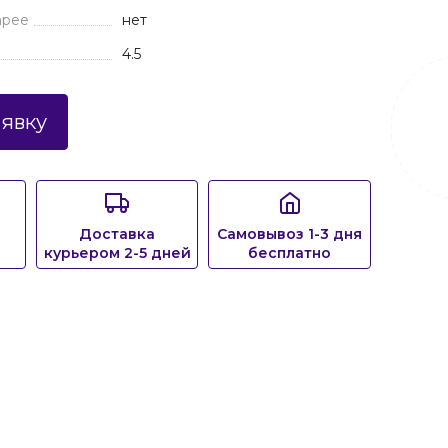
арее
нет
4.5
аявку
Доставка
Самовывоз 1-3 дня
курьером 2-5 дней
бесплатно